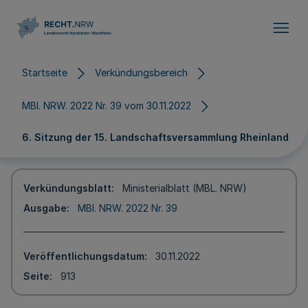
Direkt zum Inhalt
Startseite
Verkündungsbereich
MBl. NRW. 2022 Nr. 39 vom 30.11.2022
6. Sitzung der 15. Landschaftsversammlung Rheinland
Verkündungsblatt
Ministerialblatt (MBL. NRW)
Ausgabe
MBl. NRW. 2022 Nr. 39
Veröffentlichungsdatum
30.11.2022
Seite
913