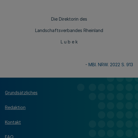
Die Direktorin des
Landschaftsverbandes Rheinland
L u b e k
-
MBl. NRW. 2022 S. 913
Grundsätzliches
Redaktion
Kontakt
FAQ