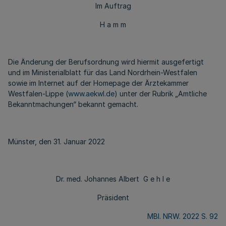
Im Auftrag
H a m m
Die Änderung der Berufsordnung wird hiermit ausgefertigt
und im Ministerialblatt für das Land Nordrhein-Westfalen
sowie im Internet auf der Homepage der Ärztekammer
Westfalen-Lippe (
www.aekwl.de
) unter der Rubrik „Amtliche
Bekanntmachungen“ bekannt gemacht.
Münster, den 31. Januar 2022
Dr. med. Johannes Albert G e h l e
Präsident
MBl. NRW. 2022 S. 92