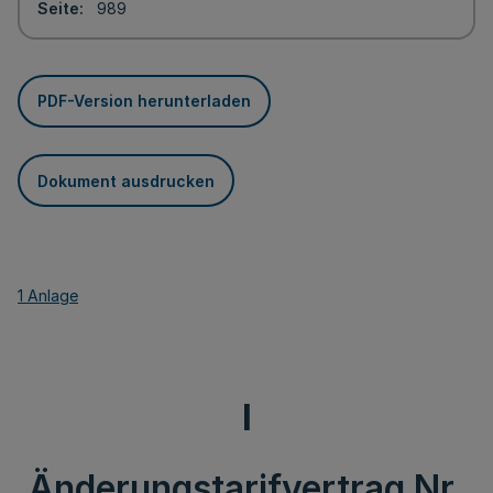
Seite
989
PDF-Version herunterladen
Dokument ausdrucken
1 Anlage
I
Änderungstarifvertrag Nr.