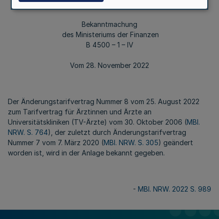
Bekanntmachung
des Ministeriums der Finanzen
B 4500 – 1 – IV
Vom 28. November 2022
Der Änderungstarifvertrag Nummer 8 vom 25. August 2022
zum Tarifvertrag für Ärztinnen und Ärzte an
Universitätskliniken (TV-Ärzte) vom 30. Oktober 2006 (
MBl.
NRW. S. 764
), der zuletzt durch Änderungstarifvertrag
Nummer 7 vom 7. März 2020 (
MBl. NRW. S. 305
) geändert
worden ist, wird in der Anlage bekannt gegeben.
-
MBl. NRW. 2022 S. 989