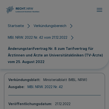
Direkt zum Inhalt
Startseite
Verkündungsbereich
MBl. NRW. 2022 Nr. 42 vom 21.12.2022
Änderungstarifvertrag Nr. 8 zum Tarifvertrag für
Ärztinnen und Ärzte an Universitätskliniken (TV-Ärzte)
vom 25. August 2022
Verkündungsblatt
Ministerialblatt (MBL. NRW)
Ausgabe
MBl. NRW. 2022 Nr. 42
Veröffentlichungsdatum
21.12.2022