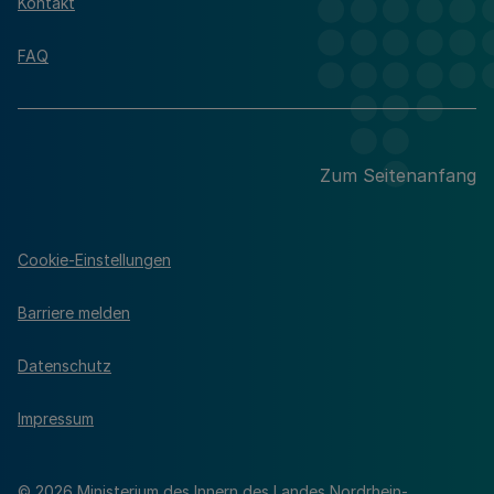
Kontakt
FAQ
Zum Seitenanfang
Cookie-Einstellungen
Barriere melden
Datenschutz
Impressum
© 2026 Ministerium des Innern des Landes Nordrhein-