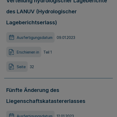
Verteilung hydrologischer Lageberichte
des LANUV (Hydrologischer
Lageberichtserlass)
Ausfertigungsdatum
09.01.2023
Erschienen in
Teil 1
Seite
32
Fünfte Änderung des
Liegenschaftskatastererlasses
Ausfertigungsdatum
12.01.2023