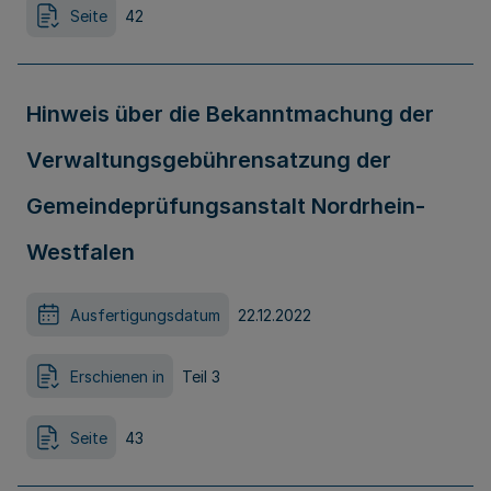
Seite
42
Hinweis über die Bekanntmachung der
Verwaltungsgebührensatzung der
Gemeindeprüfungsanstalt Nordrhein-
Westfalen
Ausfertigungsdatum
22.12.2022
Erschienen in
Teil 3
Seite
43