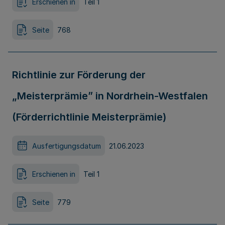
Erschienen in
Teil 1
Seite
768
Richtlinie zur Förderung der
„Meisterprämie” in Nordrhein-Westfalen
(Förderrichtlinie Meisterprämie)
Ausfertigungsdatum
21.06.2023
Erschienen in
Teil 1
Seite
779