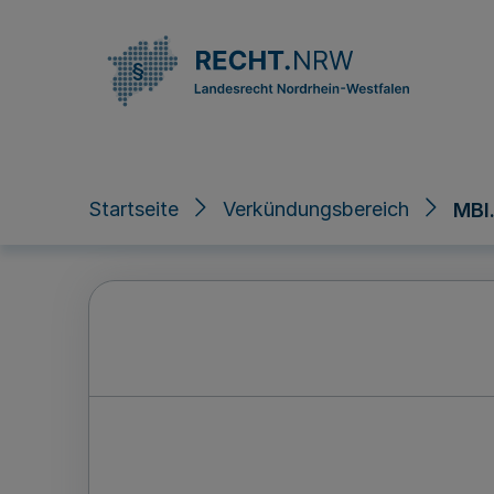
Direkt zum Inhalt
Startseite
Verkündungsbereich
MBl