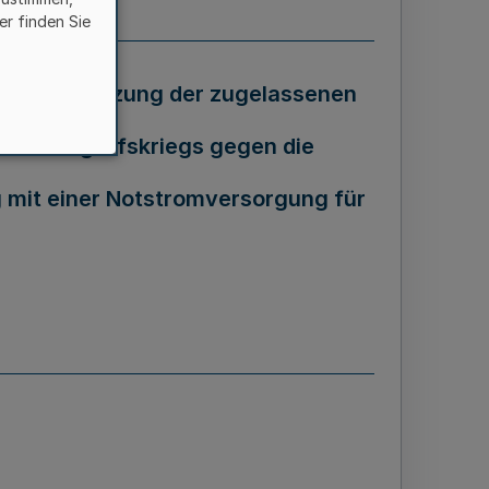
er finden Sie
ur Unterstützung der zugelassenen
schen Angriffskriegs gegen die
g mit einer Notstromversorgung für