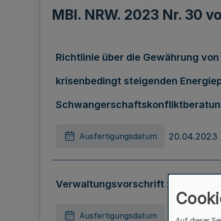
MBl. NRW. 2023 Nr. 30 
Richtlinie über die Gewährung von 
krisenbedingt steigenden Energiep
Schwangerschaftskonfliktberatun
20.04.2023
Ausfertigungsdatum
Verwaltungsvorschrift zu § 25 A
Cooki
06.07.2023
Ausfertigungsdatum
Auf dieser Se