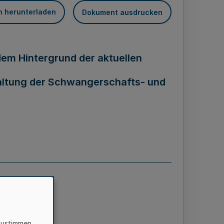
n herunterladen
Dokument ausdrucken
 dem Hintergrund der aktuellen
haltung der Schwangerschafts- und
zustimmen,