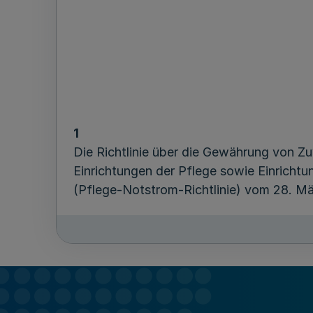
1
Die Richtlinie über die Gewährung von Z
Einrichtungen der Pflege sowie Einrichtu
(Pflege-Notstrom-Richtlinie) vom 28. M
1. Nummer 4.2 wird wie folgt geändert:
a) Nach Satz 1 werden folgende Sätze 2 
„Im Ausnahmefall kann eine Maßnahme au