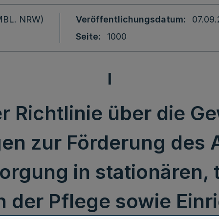
 (MBL. NRW)
Veröffentlichungsdatum
07.09
Seite
1000
I
 Richtlinie über die 
n zur Förderung des 
rgung in stationären, t
n der Pflege sowie Einr