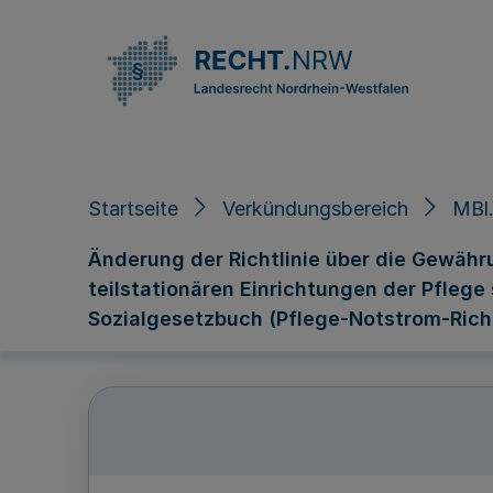
Direkt zum Inhalt
Startseite
Verkündungsbereich
MBl
Änderung der Richtlinie über die Gewäh
teilstationären Einrichtungen der Pflege
Sozialgesetzbuch (Pflege-Notstrom-Richt