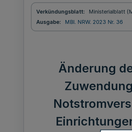
Verkündungsblatt
Ministerialblatt
Ausgabe
MBl. NRW. 2023 Nr. 36
Änderung der
Zuwendunge
Notstromverso
Einrichtunge