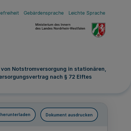
efreiheit
Gebärdensprache
Leichte Sprache
von Notstromversorgung in stationären,
Versorgungsvertrag nach § 72 Elftes
 herunterladen
Dokument ausdrucken