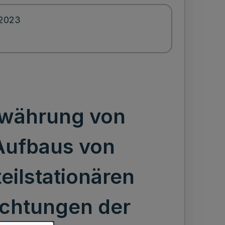
.2023
Gewährung von
Aufbaus von
eilstationären
ichtungen der