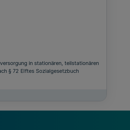
rsorgung in stationären, teilstationären
ach § 72 Elftes Sozialgesetzbuch
4. Februar 2022 begonnen worden sein.