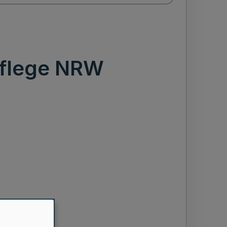
pflege NRW