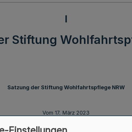
I
er Stiftung Wohlfahrts
Satzung der Stiftung Wohlfahrtspflege NRW
Vom 17. März 2023
e-Einstellungen