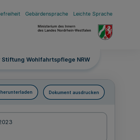
efreiheit
Gebärdensprache
Leichte Sprache
 Stiftung Wohlfahrtspflege NRW
 herunterladen
Dokument ausdrucken
.2023