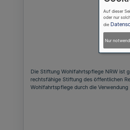
Auf dieser Se
oder nur solc
Datensc
die
Nur notwend
Die Stiftung Wohlfahrtspflege NRW ist
rechtsfähige Stiftung des öffentlichen Re
Wohlfahrtspflege durch die Verwendung 