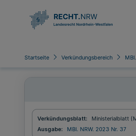
Direkt zum Inhalt
Startseite
Verkündungsbereich
MBl
Verkündungsblatt
Ministerialblatt
Ausgabe
MBl. NRW. 2023 Nr. 37