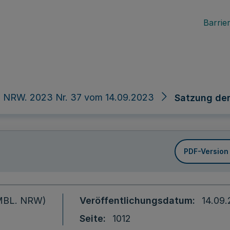
Barrier
. NRW. 2023 Nr. 37 vom 14.09.2023
Satzung der
PDF-Version
 (MBL. NRW)
Veröffentlichungsdatum
14.09
Seite
1012