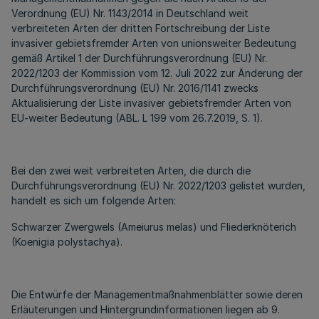
Verordnung (EU) Nr. 1143/2014 in Deutschland weit
verbreiteten Arten der dritten Fortschreibung der Liste
invasiver gebietsfremder Arten von unionsweiter Bedeutung
gemäß Artikel 1 der Durchführungsverordnung (EU) Nr.
2022/1203 der Kommission vom 12. Juli 2022 zur Änderung der
Durchführungsverordnung (EU) Nr. 2016/1141 zwecks
Aktualisierung der Liste invasiver gebietsfremder Arten von
EU-weiter Bedeutung (ABL. L 199 vom 26.7.2019, S. 1).
Bei den zwei weit verbreiteten Arten, die durch die
Durchführungsverordnung (EU) Nr. 2022/1203 gelistet wurden,
handelt es sich um folgende Arten:
Schwarzer Zwergwels (Ameiurus melas) und Fliederknöterich
(Koenigia polystachya).
Die Entwürfe der Managementmaßnahmenblätter sowie deren
Erläuterungen und Hintergrundinformationen liegen ab 9.