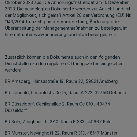
Oktober 2023 aus. Die Anhörungsfrist endet am 11. Dezember
2023. Die ausgelegten Dokumente werden zur Ansicht und mit
der Möglichkeit, sich gemäß Artikel 26 der Verordnung (EU) Nr.
1143/2014 frühzeitig an der Vorbereitung, Änderung oder
Überarbeitung der Managementmaßnahmen zu beteiligen, im
Internet unter www.anhoerungsportal.de bereitgestellt.
Zusätzlich können die Dokumente auch in den folgenden
Dienststellen zu den regulären Öffnungszeiten eingesehen
werden:
BR Arnsberg, Hansastraße 19, Raum 22, 59821 Arnsberg
BR Detmold, Leopoldstraße 15, Raum A 222, 32756 Detmold
BR Düsseldorf, Cecilienallee 2, Raum Ce 010 , 40474
Düsseldorf
BR Köln, Zeughausstr. 2-10, Raum K 333 , 50667 Köln
BR Münster, Nevinghoff 22, Raum R 313, 48147 Münster