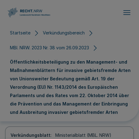
Direkt zum Inhalt
Startseite
Verkündungsbereich
MBl. NRW. 2023 Nr. 38 vom 26.09.2023
Öffentlichkeitsbeteiligung zu den Management- und
Maßnahmenblättern für invasive gebietsfremde Arten
von Unionsweiter Bedeutung gemäß Art. 19 der
Verordnung (EU) Nr. 1143/2014 des Europäischen
Parlaments und des Rates vom 22. Oktober 2014 über
die Prävention und das Management der Einbringung
und Ausbreitung invasiver gebietsfremder Arten
Verkündungsblatt
Ministerialblatt (MBL. NRW)