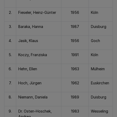
2.
Fieseler, Heinz-Günter
1956
Köln
3.
Baraka, Hanna
1987
Duisburg
4.
Jasik, Klaus
1956
Goch
5.
Koczy, Franziska
1991
Köln
6.
Hehn, Ellen
1963
Mülheim
7.
Hoch, Jürgen
1962
Euskirchen
8.
Niemann, Daniela
1989
Duisburg
9.
Dr. Osten-Hoschek,
1983
Wesseling
Andrea