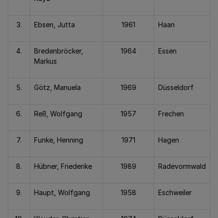
3.
Ebsen, Jutta
1961
Haan
4.
Bredenbröcker,
1964
Essen
Markus
5.
Götz, Manuela
1969
Düsseldorf
6.
Reß, Wolfgang
1957
Frechen
7.
Funke, Henning
1971
Hagen
8.
Hübner, Friederike
1989
Radevormwald
9.
Haupt, Wolfgang
1958
Eschweiler