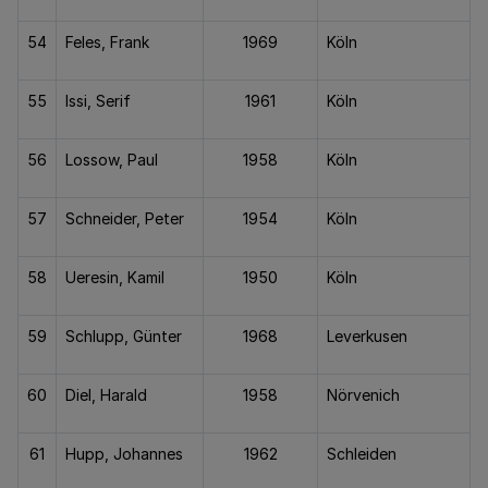
54
Feles, Frank
1969
Köln
55
Issi, Serif
1961
Köln
56
Lossow, Paul
1958
Köln
57
Schneider, Peter
1954
Köln
58
Ueresin, Kamil
1950
Köln
59
Schlupp, Günter
1968
Leverkusen
60
Diel, Harald
1958
Nörvenich
61
Hupp, Johannes
1962
Schleiden