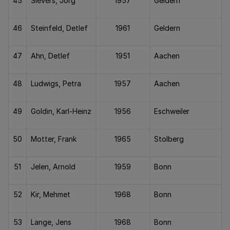
45
Sievers, Jörg
1957
Geldern
46
Steinfeld, Detlef
1961
Geldern
47
Ahn, Detlef
1951
Aachen
48
Ludwigs, Petra
1957
Aachen
49
Goldin, Karl-Heinz
1956
Eschweiler
50
Motter, Frank
1965
Stolberg
51
Jelen, Arnold
1959
Bonn
52
Kir, Mehmet
1968
Bonn
53
Lange, Jens
1968
Bonn