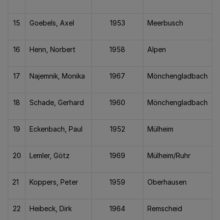
15
Goebels, Axel
1953
Meerbusch
16
Henn, Norbert
1958
Alpen
17
Najemnik, Monika
1967
Mönchengladbach
18
Schade, Gerhard
1960
Mönchengladbach
19
Eckenbach, Paul
1952
Mülheim
20
Lemler, Götz
1969
Mülheim/Ruhr
21
Koppers, Peter
1959
Oberhausen
22
Heibeck, Dirk
1964
Remscheid