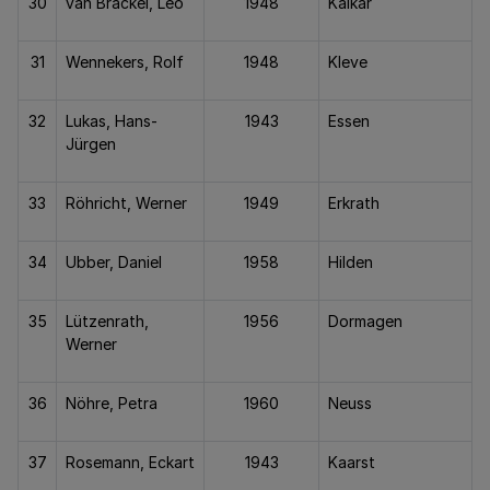
30
van Brackel, Leo
1948
Kalkar
31
Wennekers, Rolf
1948
Kleve
32
Lukas, Hans-
1943
Essen
Jürgen
33
Röhricht, Werner
1949
Erkrath
34
Ubber, Daniel
1958
Hilden
35
Lützenrath,
1956
Dormagen
Werner
36
Nöhre, Petra
1960
Neuss
37
Rosemann, Eckart
1943
Kaarst