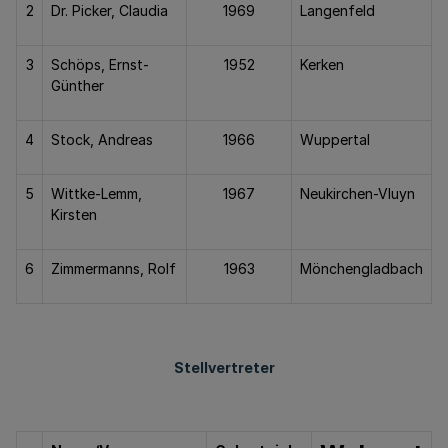
2
Dr. Picker, Claudia
1969
Langenfeld
3
Schöps, Ernst-
1952
Kerken
Günther
4
Stock, Andreas
1966
Wuppertal
5
Wittke-Lemm,
1967
Neukirchen-Vluyn
Kirsten
6
Zimmermanns, Rolf
1963
Mönchengladbach
Stellvertreter