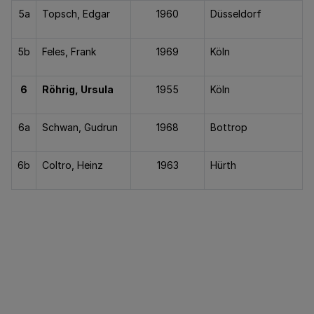
5a
Topsch, Edgar
1960
Düsseldorf
5b
Feles, Frank
1969
Köln
6
Röhrig, Ursula
1955
Köln
6a
Schwan, Gudrun
1968
Bottrop
6b
Coltro, Heinz
1963
Hürth