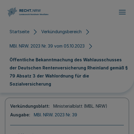
Direkt zum Inhalt
Startseite
Verkündungsbereich
MBl. NRW. 2023 Nr. 39 vom 05.10.2023
Öffentliche Bekanntmachung des Wahlausschusses
der Deutschen Rentenversicherung Rheinland gemäß §
79 Absatz 3 der Wahlordnung für die
Sozialversicherung
Verkündungsblatt
Ministerialblatt (MBL. NRW)
Ausgabe
MBl. NRW. 2023 Nr. 39