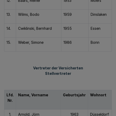
12.
Baars, Reiner
1953
Moers
13.
Wilms, Bodo
1959
Dinslaken
14.
Cwiklinski, Bernhard
1955
Essen
15.
Weber, Simone
1986
Bonn
Vertreter der Versicherten
Stellvertreter
Lfd.
Name, Vorname
Geburtsjahr
Wohnort
Nr.
1.
Arnold, Jörn
1963
Düsseldorf