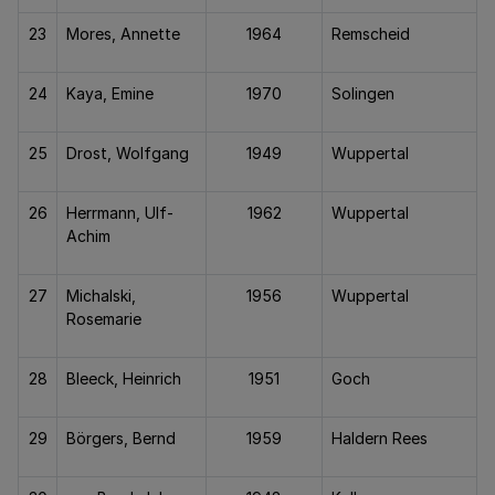
23
Mores, Annette
1964
Remscheid
24
Kaya, Emine
1970
Solingen
25
Drost, Wolfgang
1949
Wuppertal
26
Herrmann, Ulf-
1962
Wuppertal
Achim
27
Michalski,
1956
Wuppertal
Rosemarie
28
Bleeck, Heinrich
1951
Goch
29
Börgers, Bernd
1959
Haldern Rees