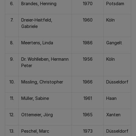
6.
Brandes, Henning
1970
Potsdam
7.
Dreier-Heitfeld,
1960
Köln
Gabriele
8.
Meertens, Linda
1986
Gangelt
9.
Dr. Wohlleben, Hermann
1956
Köln
Peter
10.
Missling, Christopher
1966
Düsseldorf
11.
Müller, Sabine
1961
Haan
12.
Ottemeier, Jörg
1965
Xanten
13.
Peschel, Marc
1973
Düsseldorf