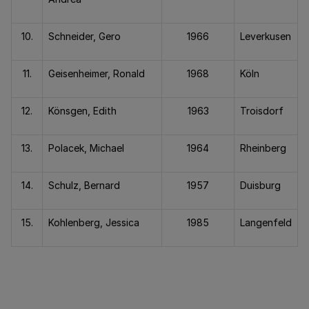
10.
Schneider, Gero
1966
Leverkusen
11.
Geisenheimer, Ronald
1968
Köln
12.
Könsgen, Edith
1963
Troisdorf
13.
Polacek, Michael
1964
Rheinberg
14.
Schulz, Bernard
1957
Duisburg
15.
Kohlenberg, Jessica
1985
Langenfeld