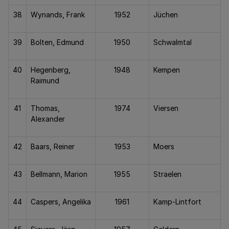
38
Wynands, Frank
1952
Jüchen
39
Bolten, Edmund
1950
Schwalmtal
40
Hegenberg,
1948
Kempen
Raimund
41
Thomas,
1974
Viersen
Alexander
42
Baars, Reiner
1953
Moers
43
Bellmann, Marion
1955
Straelen
44
Caspers, Angelika
1961
Kamp-Lintfort