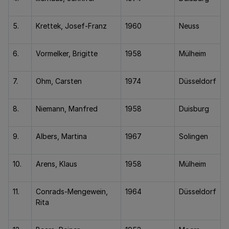
5.
Krettek, Josef-Franz
1960
Neuss
6.
Vormelker, Brigitte
1958
Mülheim
7.
Ohm, Carsten
1974
Düsseldorf
8.
Niemann, Manfred
1958
Duisburg
9.
Albers, Martina
1967
Solingen
10.
Arens, Klaus
1958
Mülheim
11.
Conrads-Mengewein,
1964
Düsseldorf
Rita