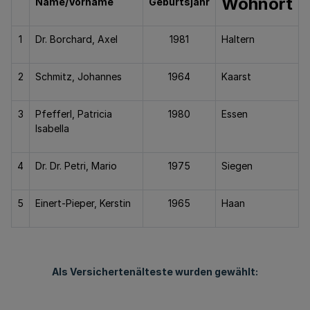
Wohnort
Name/Vorname
Geburtsjahr
1
Dr. Borchard, Axel
1981
Haltern
2
Schmitz, Johannes
1964
Kaarst
3
Pfefferl, Patricia
1980
Essen
Isabella
4
Dr. Dr. Petri, Mario
1975
Siegen
5
Einert-Pieper, Kerstin
1965
Haan
Als Versichertenälteste wurden gewählt: