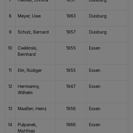
8
Meyer, Uwe
1963
Duisburg
9
Schulz, Bernard
1957
Duisburg
10
Cwiklinski,
1955
Essen
Bernhard
11
Elm, Rüdiger
1955
Essen
12
Herrmanny,
1947
Essen
Wilhelm
13
Maaßen, Heinz
1956
Essen
14
Pulpanek,
1966
Essen
Matthias