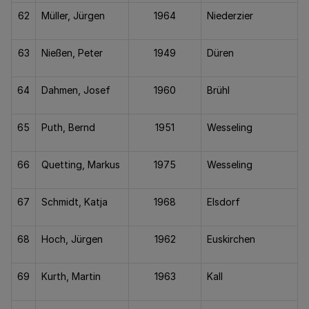
62
Müller, Jürgen
1964
Niederzier
63
Nießen, Peter
1949
Düren
64
Dahmen, Josef
1960
Brühl
65
Puth, Bernd
1951
Wesseling
66
Quetting, Markus
1975
Wesseling
67
Schmidt, Katja
1968
Elsdorf
68
Hoch, Jürgen
1962
Euskirchen
69
Kurth, Martin
1963
Kall