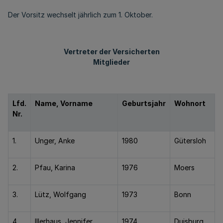
Der Vorsitz wechselt jährlich zum 1. Oktober.
Vertreter der Versicherten
Mitglieder
Lfd.
Name, Vorname
Geburtsjahr
Wohnort
Nr.
1.
Unger, Anke
1980
Gütersloh
2.
Pfau, Karina
1976
Moers
3.
Lütz, Wolfgang
1973
Bonn
4.
Illerhaus, Jennifer
1974
Duisburg