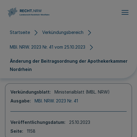
Direkt zum Inhalt
Startseite
Verkündungsbereich
MBl. NRW. 2023 Nr. 41 vom 25.10.2023
Änderung der Beitragsordnung der Apothekerkammer
Nordrhein
Verkündungsblatt
Ministerialblatt (MBL. NRW)
Ausgabe
MBl. NRW. 2023 Nr. 41
Veröffentlichungsdatum
25.10.2023
Seite
1158