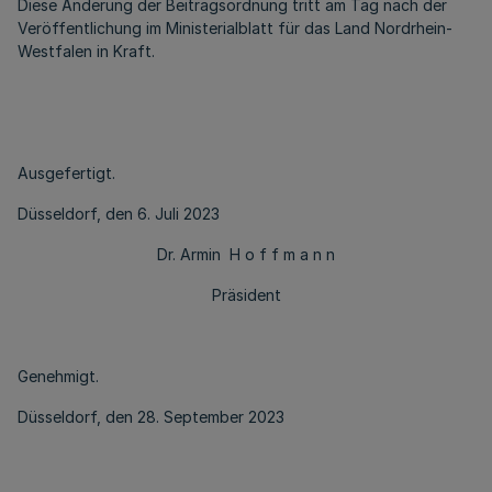
Diese Änderung der Beitragsordnung tritt am Tag nach der
Veröffentlichung im Ministerialblatt für das Land Nordrhein-
Westfalen in Kraft.
Ausgefertigt.
Düsseldorf, den 6. Juli 2023
Dr. Armin H o f f m a n n
Präsident
Genehmigt.
Düsseldorf, den 28. September 2023