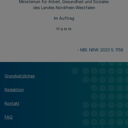
Ministerium für Arbeit, Gesundheit und Soziales
des Landes Nordrhein-Westfalen
Im Auftrag
H a m m
-
MBl. NRW. 2023 S. 1158
Grundsätzliches
Redaktion
Kontakt
FAQ