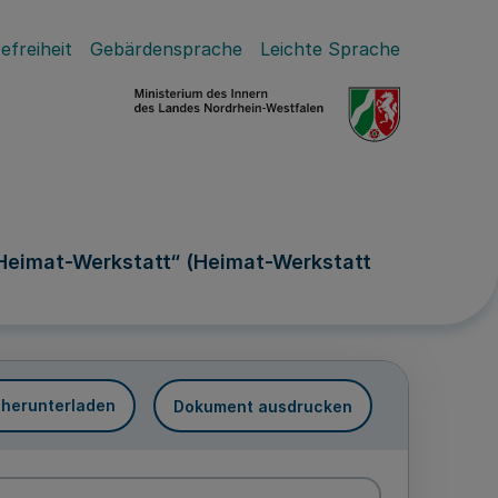
efreiheit
Gebärdensprache
Leichte Sprache
„Heimat-Werkstatt“ (Heimat-Werkstatt
 herunterladen
Dokument ausdrucken