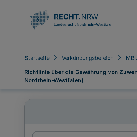
Direkt zum Inhalt
Startseite
Verkündungsbereich
MBl
Richtlinie über die Gewährung von Zuwen
Nordrhein-Westfalen)