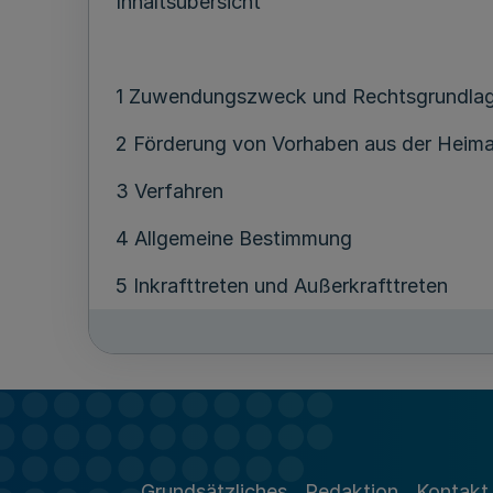
Inhaltsübersicht
1 Zuwendungszweck und Rechtsgrundla
2 Förderung von Vorhaben aus der Heima
3 Verfahren
4 Allgemeine Bestimmung
5 Inkrafttreten und Außerkrafttreten
Anlage A Muster-Zuwendungsbescheid
1
Zuwendungszweck und Rechtsgrundl
Grundsätzliches
Redaktion
Kontakt