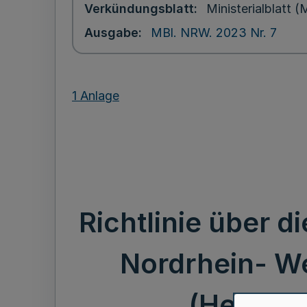
Verkündungsblatt
Ministerialblatt
Ausgabe
MBl. NRW. 2023 Nr. 7
1 Anlage
Richtlinie über
Nordrhein- We
(Heimat-