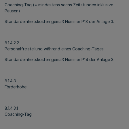
Coaching-Tag (= mindestens sechs Zeitstunden inklusive
Pausen)
Standardeinheitskosten gemäß Nummer P13 der Anlage 3.
8.1.4.2.2
Personalfreistellung während eines Coaching-Tages
Standardeinheitskosten gemäß Nummer P14 der Anlage 3.
8.1.4.3
Förderhöhe
8.1.4.3.1
Coaching-Tag