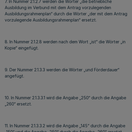
7. In Nummer 2.1.2.7 werden die Wörter „die betriebliche
Ausbildung im Verbund mit dem Antrag vorzulegenden
Ausbildungsrahmenplan“ durch die Wörter „der mit dem Antrag
vorzulegende Ausbildungsrahmenplan“ ersetzt.
8. In Nummer 2.1.2.8 werden nach dem Wort „ist“ die Wörter „in
Kopie“ eingefügt.
9. Der Nummer 2.1.3.3 werden die Wörter „und Förderdauer“
angefügt.
10. In Nummer 2.1.3.3.1 wird die Angabe „250“ durch die Angabe
„260“ ersetzt.
11. In Nummer 2.1.3.3.2 wird die Angabe „145“ durch die Angabe
„150“ und die Angabe „250“ durch die Angabe „260“ ersetzt.