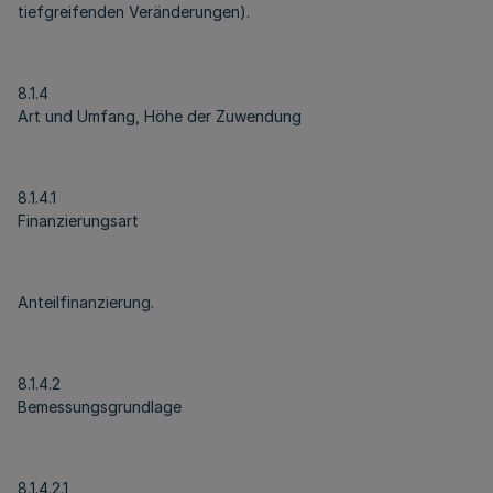
tiefgreifenden Veränderungen).
8.1.4
Art und Umfang, Höhe der Zuwendung
8.1.4.1
Finanzierungsart
Anteilfinanzierung.
8.1.4.2
Bemessungsgrundlage
8.1.4.2.1