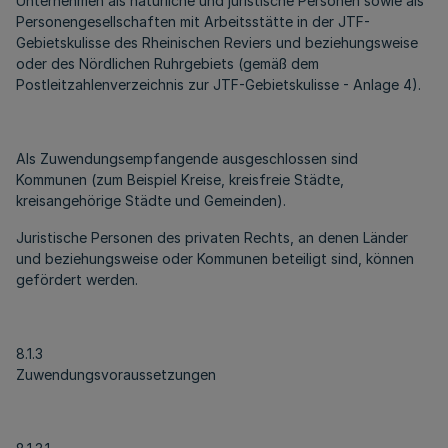
Unternehmen als natürliche und juristische Personen sowie als
Personengesellschaften mit Arbeitsstätte in der JTF-
Gebietskulisse des Rheinischen Reviers und beziehungsweise
oder des Nördlichen Ruhrgebiets (gemäß dem
Postleitzahlenverzeichnis zur JTF-Gebietskulisse - Anlage 4).
Als Zuwendungsempfangende ausgeschlossen sind
Kommunen (zum Beispiel Kreise, kreisfreie Städte,
kreisangehörige Städte und Gemeinden).
Juristische Personen des privaten Rechts, an denen Länder
und beziehungsweise oder Kommunen beteiligt sind, können
gefördert werden.
8.1.3
Zuwendungsvoraussetzungen