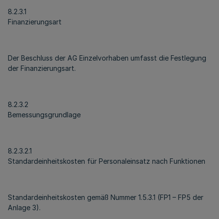
8.2.3.1
Finanzierungsart
Der Beschluss der AG Einzelvorhaben umfasst die Festlegung
der Finanzierungsart.
8.2.3.2
Bemessungsgrundlage
8.2.3.2.1
Standardeinheitskosten für Personaleinsatz nach Funktionen
Standardeinheitskosten gemäß Nummer 1.5.3.1 (FP1 – FP5 der
Anlage 3).