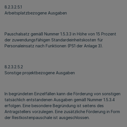
8.2.3.2.5.1
Arbeitsplatzbezogene Ausgaben
Pauschalsatz gemäß Nummer 1.5.3.3 in Höhe von 15 Prozent
der zuwendungsfähigen Standardeinheitskosten für
Personaleinsatz nach Funktionen (PS1 der Anlage 3).
8.2.3.2.5.2
Sonstige projektbezogene Ausgaben
In begründeten Einzelfällen kann die Förderung von sonstigen
tatsächlich entstandenen Ausgaben gemäß Nummer 1.5.3.4
erfolgen. Eine besondere Begründung ist seitens des
Antragstellers vorzulegen. Eine zusätzliche Förderung in Form
der Restkostenpauschale ist ausgeschlossen.