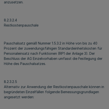
anzusetzen.
8.2.3.2.4
Restkostenpauschale
Pauschalsatz gemäß Nummer 1.5.3.2 in Höhe von bis zu 40
Prozent der zuwendungsfähigen Standardeinheitskosten für
Personaleinsatz nach Funktionen (RP1 der Anlage 3). Der
Beschluss der AG Einzelvorhaben umfasst die Festlegung der
Höhe des Pauschalsatzes.
8.2.3.2.5
Alternativ zur Anwendung der Restkostenpauschale können in
begründeten Einzelfällen folgende Bemessungsgrundlagen
angesetzt werden: