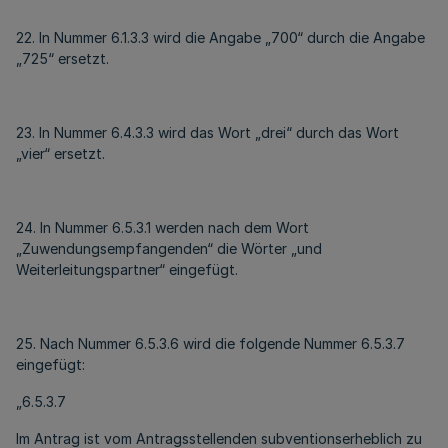
22. In Nummer 6.1.3.3 wird die Angabe „700“ durch die Angabe
„725“ ersetzt.
23. In Nummer 6.4.3.3 wird das Wort „drei“ durch das Wort
„vier“ ersetzt.
24. In Nummer 6.5.3.1 werden nach dem Wort
„Zuwendungsempfangenden“ die Wörter „und
Weiterleitungspartner“ eingefügt.
25. Nach Nummer 6.5.3.6 wird die folgende Nummer 6.5.3.7
eingefügt:
„6.5.3.7
Im Antrag ist vom Antragsstellenden subventionserheblich zu