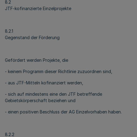
8.2
JTF-kofinanzierte Einzelprojekte
8.2.1
Gegenstand der Förderung
Gefördert werden Projekte, die
- keinem Programm dieser Richtlinie zuzuordnen sind,
- aus JTF-Mitteln kofinanziert werden,
- sich auf mindestens eine den JTF betreffende
Gebietskörperschaft beziehen und
- einen positiven Beschluss der AG Einzelvorhaben haben.
8.2.2