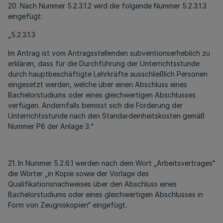
20. Nach Nummer 5.2.3.1.2 wird die folgende Nummer 5.2.3.1.3
eingefügt:
„5.2.3.1.3
Im Antrag ist vom Antragsstellenden subventionserheblich zu
erklären, dass für die Durchführung der Unterrichtsstunde
durch hauptbeschäftigte Lehrkräfte ausschließlich Personen
eingesetzt werden, welche über einen Abschluss eines
Bachelorstudiums oder eines gleichwertigen Abschlusses
verfügen. Andernfalls bemisst sich die Förderung der
Unterrichtsstunde nach den Standardeinheitskosten gemäß
Nummer P8 der Anlage 3.“
21. In Nummer 5.2.6.1 werden nach dem Wort „Arbeitsvertrages“
die Wörter „in Kopie sowie der Vorlage des
Qualifikationsnachweises über den Abschluss eines
Bachelorstudiums oder eines gleichwertigen Abschlusses in
Form von Zeugniskopien“ eingefügt.