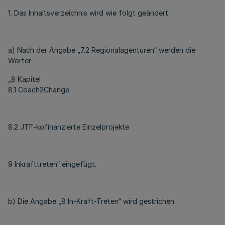
1. Das Inhaltsverzeichnis wird wie folgt geändert:
a) Nach der Angabe „7.2 Regionalagenturen“ werden die
Wörter
„8 Kapitel
8.1 Coach2Change
8.2 JTF-kofinanzierte Einzelprojekte
9 Inkrafttreten“ eingefügt.
b) Die Angabe „8 In-Kraft-Treten“ wird gestrichen.