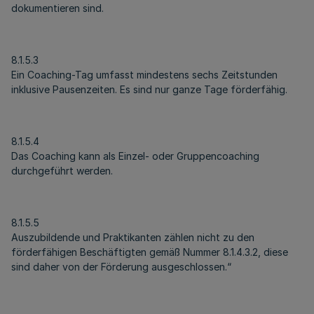
dokumentieren sind.
8.1.5.3
Ein Coaching-Tag umfasst mindestens sechs Zeitstunden
inklusive Pausenzeiten. Es sind nur ganze Tage förderfähig.
8.1.5.4
Das Coaching kann als Einzel- oder Gruppencoaching
durchgeführt werden.
8.1.5.5
Auszubildende und Praktikanten zählen nicht zu den
förderfähigen Beschäftigten gemäß Nummer 8.1.4.3.2, diese
sind daher von der Förderung ausgeschlossen.“