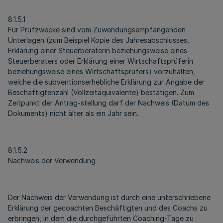
8.1.5.1
Für Prüfzwecke sind vom Zuwendungsempfangenden
Unterlagen (zum Beispiel Kopie des Jahresabschlusses,
Erklärung einer Steuerberaterin beziehungsweise eines
Steuerberaters oder Erklärung einer Wirtschaftsprüferin
beziehungsweise eines Wirtschaftsprüfers) vorzuhalten,
welche die subventionserhebliche Erklärung zur Angabe der
Beschäftigtenzahl (Vollzeitäquivalente) bestätigen. Zum
Zeitpunkt der Antrag-stellung darf der Nachweis (Datum des
Dokuments) nicht älter als ein Jahr sein.
8.1.5.2
Nachweis der Verwendung
Der Nachweis der Verwendung ist durch eine unterschriebene
Erklärung der gecoachten Beschäftigten und des Coachs zu
erbringen, in dem die durchgeführten Coaching-Tage zu