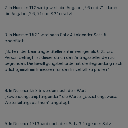
2. In Nummer 1.1.2 wird jeweils die Angabe „2.6 und 7.1“ durch
die Angabe „2.6, 7.1 und 8.2“ ersetzt.
3. In Nummer 1.5.3.1 wird nach Satz 4 folgender Satz 5
eingefügt:
„Sofern der beantragte Stellenanteil weniger als 0,25 pro
Person beträgt, ist dieser durch den Antragsstellenden zu
begründen. Die Bewilligungsbehörde hat die Begründung nach
pflichtgemäßem Ermessen für den Einzelfall zu prüfen.“
4. In Nummer 1.5.3.5 werden nach dem Wort
„Zuwendungsempfangenden“ die Wörter „beziehungsweise
Weiterleitungspartnern“ eingefügt.
5. In Nummer 1.7.1.3 wird nach dem Satz 3 folgender Satz