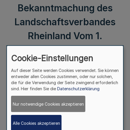
Bekanntmachung des
Landschaftsverbandes
Rheinland Vom 1.
Dezember 2023
Cookie-Einstellungen
III.
Auf dieser Seite werden Cookies verwendet. Sie können
entweder allen Cookies zustimmen, oder nur solchen,
10. Sitzung
die für die Verwendung der Seite zwingend erforderlich
der 15. Landschaftsversammlung Rheinland
sind. Hier finden Sie die
Datenschutzerklärung
Bekanntmachung
Nur notwendige Cookies akzeptieren
des Landschaftsverbandes Rheinland
Vom 1. Dezember 2023
Alle Cookies akzeptieren