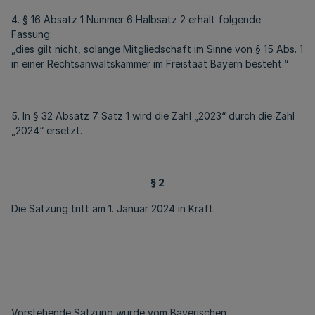
4. § 16 Absatz 1 Nummer 6 Halbsatz 2 erhält folgende
Fassung:
„dies gilt nicht, solange Mitgliedschaft im Sinne von § 15 Abs. 1
in einer Rechtsanwaltskammer im Freistaat Bayern besteht.“
5. In § 32 Absatz 7 Satz 1 wird die Zahl „2023“ durch die Zahl
„2024“ ersetzt.
§ 2
Die Satzung tritt am 1. Januar 2024 in Kraft.
Vorstehende Satzung wurde vom Bayerischen