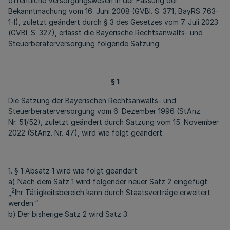
öffentliche Versorgungswesen in der Fassung der
Bekanntmachung vom 16. Juni 2008 (GVBl. S. 371, BayRS 763-
1-I), zuletzt geändert durch § 3 des Gesetzes vom 7. Juli 2023
(GVBl. S. 327), erlässt die Bayerische Rechtsanwalts- und
Steuerberaterversorgung folgende Satzung:
§ 1
Die Satzung der Bayerischen Rechtsanwalts- und
Steuerberaterversorgung vom 6. Dezember 1996 (StAnz.
Nr. 51/52), zuletzt geändert durch Satzung vom 15. November
2022 (StAnz. Nr. 47), wird wie folgt geändert:
1. § 1 Absatz 1 wird wie folgt geändert:
a) Nach dem Satz 1 wird folgender neuer Satz 2 eingefügt:
2
„
Ihr Tätigkeitsbereich kann durch Staatsverträge erweitert
werden.“
b) Der bisherige Satz 2 wird Satz 3.