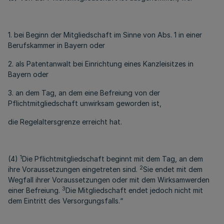
1. bei Beginn der Mitgliedschaft im Sinne von Abs. 1 in einer
Berufskammer in Bayern oder
2. als Patentanwalt bei Einrichtung eines Kanzleisitzes in
Bayern oder
3. an dem Tag, an dem eine Befreiung von der
Pflichtmitgliedschaft unwirksam geworden ist,
die Regelaltersgrenze erreicht hat.
1
(4)
Die Pflichtmitgliedschaft beginnt mit dem Tag, an dem
2
ihre Voraussetzungen eingetreten sind.
Sie endet mit dem
Wegfall ihrer Voraussetzungen oder mit dem Wirksamwerden
3
einer Befreiung.
Die Mitgliedschaft endet jedoch nicht mit
dem Eintritt des Versorgungsfalls.“