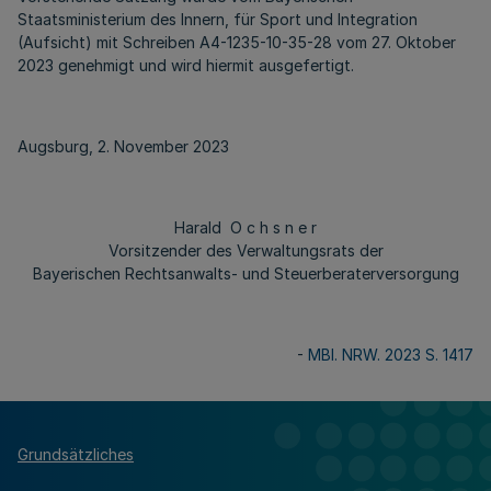
Staatsministerium des Innern, für Sport und Integration
(Aufsicht) mit Schreiben A4-1235-10-35-28 vom 27. Oktober
2023 genehmigt und wird hiermit ausgefertigt.
Augsburg, 2. November 2023
Harald O c h s n e r
Vorsitzender des Verwaltungsrats der
Bayerischen Rechtsanwalts- und Steuerberaterversorgung
-
MBl. NRW. 2023 S. 1417
Grundsätzliches