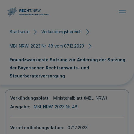
Direkt zum Inhalt
Startseite
Verkündungsbereich
MBl. NRW. 2023 Nr. 48 vom 07.12.2023
Einundzwanzigste Satzung zur Änderung der Satzung
der Bayerischen Rechtsanwalts- und
Steuerberaterversorgung
Verkündungsblatt
Ministerialblatt (MBL. NRW)
Ausgabe
MBl. NRW. 2023 Nr. 48
Veröffentlichungsdatum
07.12.2023