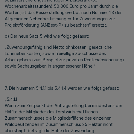
Wochenarbeitsstunden) 50 000 Euro pro Jahr“ durch die
Wörter „ist das Besserstellungsverbot nach Nummer 1.3 der
Allgemeinen Nebenbestimmungen für Zuwendungen zur
Projektförderung (ANBest-P) zu beachten“ ersetzt.
d) Der neue Satz 5 wird wie folgt gefasst:
„Zuwendungsfähig sind Nettolohnkosten, gesetzliche
Lohnnebenkosten, sowie freiwillige Zu-schüsse des
Arbeitgebers (zum Beispiel zur privaten Rentenabsicherung)
sowie Sachausgaben in angemessener Höhe.“
7. Die Nummern 5.4.1.1 bis 5.4.1.4 werden wie folgt gefasst:
„5.4.1.1
Wenn zum Zeitpunkt der Antragstellung bei mindestens der
Hälfte der Mitglieder des forstwirtschaftlichen
Zusammenschlusses die Mitgliedsfläche des einzelnen
Waldbesitzenden im Zusammenschluss 25 Hektar nicht
übersteigt, beträgt die Höhe der Zuwendung