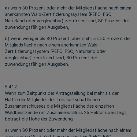
a) wenn 80 Prozent oder mehr der Mitgliedsfläche nach einem
anerkannten Wald-Zertifizierungssystem (PEFC, FSC,
Naturland oder vergleichbar) zertifiziert sind, 80 Prozent der
zuwendungsfähigen Ausgaben,
b) wenn weniger als 80 Prozent, aber mehr als 50 Prozent der
Mitgliedsfläche nach einem anerkannten Wald-
Zertifizierungssystem (PEFC, FSC, Naturland oder
vergleichbar) zertifiziert sind, 60 Prozent der
zuwendungsfähigen Ausgaben.
5.4.1.2
Wenn zum Zeitpunkt der Antragstellung bei mehr als der
Hälfte der Mitglieder des forstwirtschaftlichen
Zusammenschlusses die Mitgliedsfläche des einzelnen
Waldbesitzenden im Zusammenschluss 25 Hektar übersteigt,
beträgt die Höhe der Zuwendung
a) wenn 80 Prozent oder mehr der Mitgliedsfläche nach einem
anerkannten Wald-Zertifizierungssystem (PEFC, FSC,