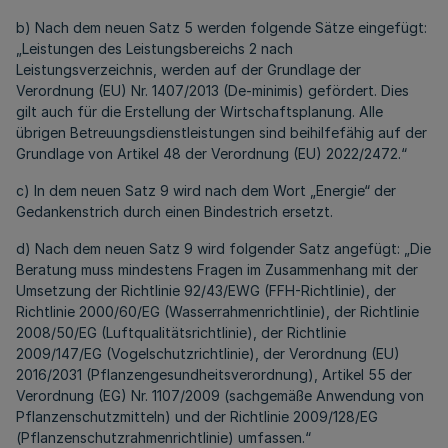
b) Nach dem neuen Satz 5 werden folgende Sätze eingefügt:
„Leistungen des Leistungsbereichs 2 nach
Leistungsverzeichnis, werden auf der Grundlage der
Verordnung (EU) Nr. 1407/2013 (De-minimis) gefördert. Dies
gilt auch für die Erstellung der Wirtschaftsplanung. Alle
übrigen Betreuungsdienstleistungen sind beihilfefähig auf der
Grundlage von Artikel 48 der Verordnung (EU) 2022/2472.“
c) In dem neuen Satz 9 wird nach dem Wort „Energie“ der
Gedankenstrich durch einen Bindestrich ersetzt.
d) Nach dem neuen Satz 9 wird folgender Satz angefügt: „Die
Beratung muss mindestens Fragen im Zusammenhang mit der
Umsetzung der Richtlinie 92/43/EWG (FFH-Richtlinie), der
Richtlinie 2000/60/EG (Wasserrahmenrichtlinie), der Richtlinie
2008/50/EG (Luftqualitätsrichtlinie), der Richtlinie
2009/147/EG (Vogelschutzrichtlinie), der Verordnung (EU)
2016/2031 (Pflanzengesundheitsverordnung), Artikel 55 der
Verordnung (EG) Nr. 1107/2009 (sachgemäße Anwendung von
Pflanzenschutzmitteln) und der Richtlinie 2009/128/EG
(Pflanzenschutzrahmenrichtlinie) umfassen.“