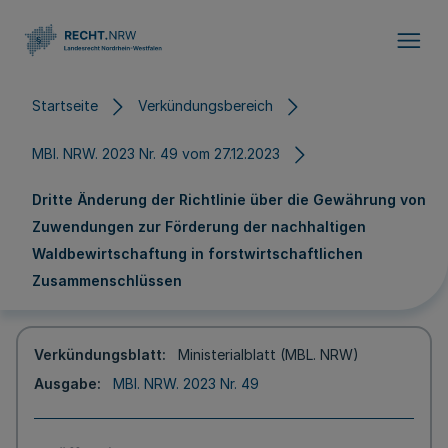
Direkt zum Inhalt
Startseite
Verkündungsbereich
MBl. NRW. 2023 Nr. 49 vom 27.12.2023
Dritte Änderung der Richtlinie über die Gewährung von
Zuwendungen zur Förderung der nachhaltigen
Waldbewirtschaftung in forstwirtschaftlichen
Zusammenschlüssen
Verkündungsblatt
Ministerialblatt (MBL. NRW)
Ausgabe
MBl. NRW. 2023 Nr. 49