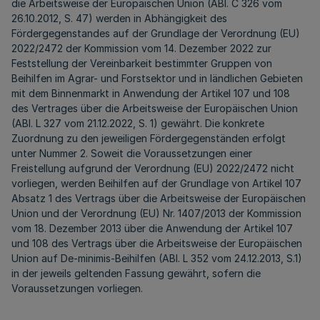
die Arbeitsweise der Europäischen Union (ABl. C 326 vom
26.10.2012, S. 47) werden in Abhängigkeit des
Fördergegenstandes auf der Grundlage der Verordnung (EU)
2022/2472 der Kommission vom 14. Dezember 2022 zur
Feststellung der Vereinbarkeit bestimmter Gruppen von
Beihilfen im Agrar- und Forstsektor und in ländlichen Gebieten
mit dem Binnenmarkt in Anwendung der Artikel 107 und 108
des Vertrages über die Arbeitsweise der Europäischen Union
(ABl. L 327 vom 21.12.2022, S. 1) gewährt. Die konkrete
Zuordnung zu den jeweiligen Fördergegenständen erfolgt
unter Nummer 2. Soweit die Voraussetzungen einer
Freistellung aufgrund der Verordnung (EU) 2022/2472 nicht
vorliegen, werden Beihilfen auf der Grundlage von Artikel 107
Absatz 1 des Vertrags über die Arbeitsweise der Europäischen
Union und der Verordnung (EU) Nr. 1407/2013 der Kommission
vom 18. Dezember 2013 über die Anwendung der Artikel 107
und 108 des Vertrags über die Arbeitsweise der Europäischen
Union auf De-minimis-Beihilfen (ABl. L 352 vom 24.12.2013, S.1)
in der jeweils geltenden Fassung gewährt, sofern die
Voraussetzungen vorliegen.