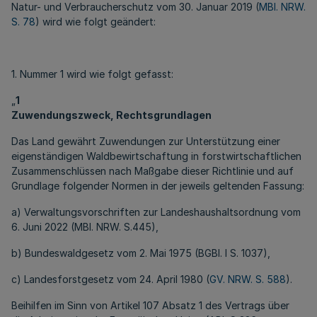
Natur- und Verbraucherschutz vom 30. Januar 2019 (
MBl. NRW.
S. 78
) wird wie folgt geändert:
1. Nummer 1 wird wie folgt gefasst:
„
1
Zuwendungszweck, Rechtsgrundlagen
Das Land gewährt Zuwendungen zur Unterstützung einer
eigenständigen Waldbewirtschaftung in forstwirtschaftlichen
Zusammenschlüssen nach Maßgabe dieser Richtlinie und auf
Grundlage folgender Normen in der jeweils geltenden Fassung:
a) Verwaltungsvorschriften zur Landeshaushaltsordnung vom
6. Juni 2022 (MBl. NRW. S.445),
b) Bundeswaldgesetz vom 2. Mai 1975 (BGBl. I S. 1037),
c) Landesforstgesetz vom 24. April 1980 (
GV. NRW. S. 588
).
Beihilfen im Sinn von Artikel 107 Absatz 1 des Vertrags über