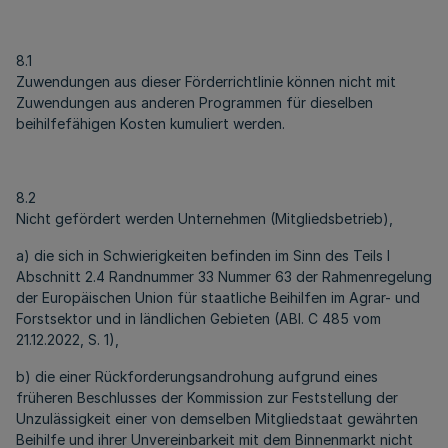
8.1
Zuwendungen aus dieser Förderrichtlinie können nicht mit
Zuwendungen aus anderen Programmen für dieselben
beihilfefähigen Kosten kumuliert werden.
8.2
Nicht gefördert werden Unternehmen (Mitgliedsbetrieb),
a) die sich in Schwierigkeiten befinden im Sinn des Teils I
Abschnitt 2.4 Randnummer 33 Nummer 63 der Rahmenregelung
der Europäischen Union für staatliche Beihilfen im Agrar- und
Forstsektor und in ländlichen Gebieten (ABl. C 485 vom
21.12.2022, S. 1),
b) die einer Rückforderungsandrohung aufgrund eines
früheren Beschlusses der Kommission zur Feststellung der
Unzulässigkeit einer von demselben Mitgliedstaat gewährten
Beihilfe und ihrer Unvereinbarkeit mit dem Binnenmarkt nicht