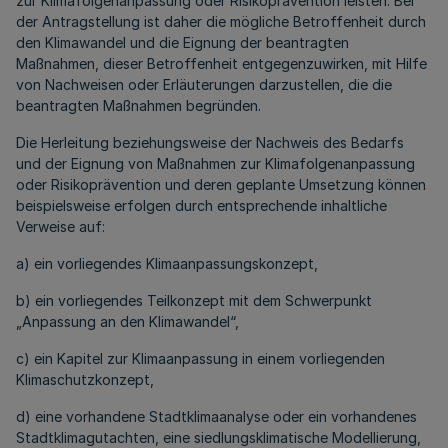
zur Klimafolgenanpassung oder Risikoprävention leisten. Bei
der Antragstellung ist daher die mögliche Betroffenheit durch
den Klimawandel und die Eignung der beantragten
Maßnahmen, dieser Betroffenheit entgegenzuwirken, mit Hilfe
von Nachweisen oder Erläuterungen darzustellen, die die
beantragten Maßnahmen begründen.
Die Herleitung beziehungsweise der Nachweis des Bedarfs
und der Eignung von Maßnahmen zur Klimafolgenanpassung
oder Risikoprävention und deren geplante Umsetzung können
beispielsweise erfolgen durch entsprechende inhaltliche
Verweise auf:
a) ein vorliegendes Klimaanpassungskonzept,
b) ein vorliegendes Teilkonzept mit dem Schwerpunkt
„Anpassung an den Klimawandel“,
c) ein Kapitel zur Klimaanpassung in einem vorliegenden
Klimaschutzkonzept,
d) eine vorhandene Stadtklimaanalyse oder ein vorhandenes
Stadtklimagutachten, eine siedlungsklimatische Modellierung,