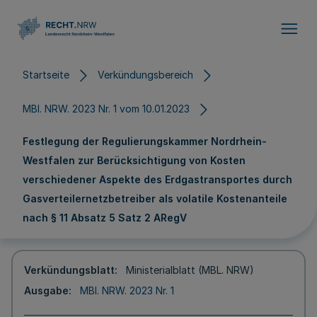
Direkt zum Inhalt
Startseite
Verkündungsbereich
MBl. NRW. 2023 Nr. 1 vom 10.01.2023
Festlegung der Regulierungskammer Nordrhein-
Westfalen zur Berücksichtigung von Kosten
verschiedener Aspekte des Erdgastransportes durch
Gasverteilernetzbetreiber als volatile Kostenanteile
nach § 11 Absatz 5 Satz 2 ARegV
Verkündungsblatt
Ministerialblatt (MBL. NRW)
Ausgabe
MBl. NRW. 2023 Nr. 1