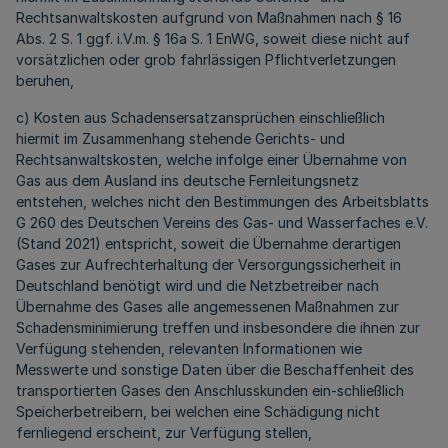
Rechtsanwaltskosten aufgrund von Maßnahmen nach § 16
Abs. 2 S. 1 ggf. i.V.m. § 16a S. 1 EnWG, soweit diese nicht auf
vorsätzlichen oder grob fahrlässigen Pflichtverletzungen
beruhen,
c) Kosten aus Schadensersatzansprüchen einschließlich
hiermit im Zusammenhang stehende Gerichts- und
Rechtsanwaltskosten, welche infolge einer Übernahme von
Gas aus dem Ausland ins deutsche Fernleitungsnetz
entstehen, welches nicht den Bestimmungen des Arbeitsblatts
G 260 des Deutschen Vereins des Gas- und Wasserfaches e.V.
(Stand 2021) entspricht, soweit die Übernahme derartigen
Gases zur Aufrechterhaltung der Versorgungssicherheit in
Deutschland benötigt wird und die Netzbetreiber nach
Übernahme des Gases alle angemessenen Maßnahmen zur
Schadensminimierung treffen und insbesondere die ihnen zur
Verfügung stehenden, relevanten Informationen wie
Messwerte und sonstige Daten über die Beschaffenheit des
transportierten Gases den Anschlusskunden ein-schließlich
Speicherbetreibern, bei welchen eine Schädigung nicht
fernliegend erscheint, zur Verfügung stellen,