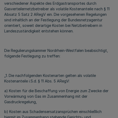
verschiedener Aspekte des Erdgastransportes durch
Gasverteilernetzbetreiber als volatile Kostenanteile nach § 11
Absatz 5 Satz 2 ARegV ein. Die vorgesehenen Regelungen
sind inhaltlich an der Festlegung der Bundesnetzagentur
orientiert, soweit derartige Kosten bei Netzbetreibern in
Landeszuständigkeit entstehen können.
Die Regulierungskammer Nordrhein-Westfalen beabsichtigt,
folgende Festlegung zu treffen:
„1. Die nachfolgenden Kostenarten gelten als volatile
Kostenanteile i.S.d. § 11 Abs. 5 ARegV:
a) Kosten für die Beschaffung von Energie zum Zwecke der
Vorwärmung von Gas im Zusammenhang mit der
Gasdruckregelung,
b) Kosten aus Schadensersatzansprüchen einschließlich
hiermit im Zusammenhang stehende Gerichts- und