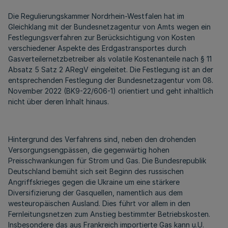
Die Regulierungskammer Nordrhein-Westfalen hat im
Gleichklang mit der Bundesnetzagentur von Amts wegen ein
Festlegungsverfahren zur Berücksichtigung von Kosten
verschiedener Aspekte des Erdgastransportes durch
Gasverteilernetzbetreiber als volatile Kostenanteile nach § 11
Absatz 5 Satz 2 ARegV eingeleitet. Die Festlegung ist an der
entsprechenden Festlegung der Bundesnetzagentur vom 08.
November 2022 (BK9-22/606-1) orientiert und geht inhaltlich
nicht über deren Inhalt hinaus.
Hintergrund des Verfahrens sind, neben den drohenden
Versorgungsengpässen, die gegenwärtig hohen
Preisschwankungen für Strom und Gas. Die Bundesrepublik
Deutschland bemüht sich seit Beginn des russischen
Angriffskrieges gegen die Ukraine um eine stärkere
Diversifizierung der Gasquellen, namentlich aus dem
westeuropäischen Ausland. Dies führt vor allem in den
Fernleitungsnetzen zum Anstieg bestimmter Betriebskosten.
Insbesondere das aus Frankreich importierte Gas kann u.U.