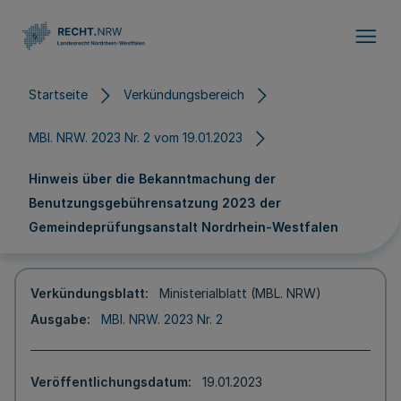
Direkt zum Inhalt
Startseite
Verkündungsbereich
MBl. NRW. 2023 Nr. 2 vom 19.01.2023
Hinweis über die Bekanntmachung der
Benutzungsgebührensatzung 2023 der
Gemeindeprüfungsanstalt Nordrhein-Westfalen
Verkündungsblatt
Ministerialblatt (MBL. NRW)
Ausgabe
MBl. NRW. 2023 Nr. 2
Veröffentlichungsdatum
19.01.2023