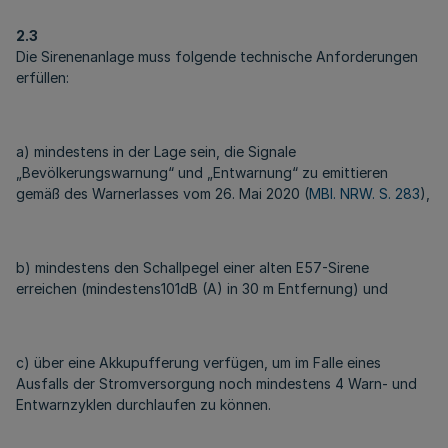
2.3
Die Sirenenanlage muss folgende technische Anforderungen
erfüllen:
a) mindestens in der Lage sein, die Signale
„Bevölkerungswarnung“ und „Entwarnung“ zu emittieren
gemäß des Warnerlasses vom 26. Mai 2020 (
MBl. NRW. S. 283
),
b) mindestens den Schallpegel einer alten E57-Sirene
erreichen (mindestens101dB (A) in 30 m Entfernung) und
c) über eine Akkupufferung verfügen, um im Falle eines
Ausfalls der Stromversorgung noch mindestens 4 Warn- und
Entwarnzyklen durchlaufen zu können.