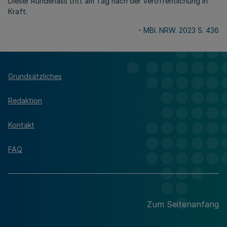
Dieser Runderlass tritt am Tag nach der Veröffentlichung in
Kraft.
-
MBl. NRW. 2023 S. 436
Grundsätzliches
Redaktion
Kontakt
FAQ
Zum Seitenanfang