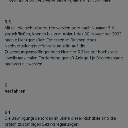
Dezember 2023 verwendet wurden, sind zurückzuzahlen.
5.5
Mittel, die nicht abgerufen wurden oder nach Nummer 5.4
zurückfließen, können bis zum Ablauf des 30. November 2023
nach pflichtgemäßem Ermessen im Rahmen eines
Nachverteilungsverfahrens anteilig auf die
Zuwendungsempfänger nach Nummer 5.3 bis zur höchstens
jeweils maximalen Förderhöhe gemäß Anlage 1 je Sirenenanlage
nachverteilt werden.
6
Verfahren
6.1
Die Bewilligungsbehörden im Sinne dieser Richtlinie sind die
örtlich zuständigen Bezirksregierungen.