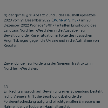
d) der gemäß § 31 Absatz 2 und 3 des Haushaltsgesetzes
2023 vom 21. Dezember 2022 (
GV. NRW. S. 1137
) am 20.
Dezember 2022 (Vorlage 18/617) erteilten Einwilligung des
Landtags Nordrhein-Westfalen in die Ausgaben zur
Bewältigung der Krisensituation in Folge des russischen
Angriffskrieges gegen die Ukraine und in die Aufnahme von
Krediten
Zuwendungen zur Förderung der Sireneninfrastruktur in
Nordrhein-Westfalen.
1.3
Ein Rechtsanspruch auf Gewährung einer Zuwendung besteht
nicht. Vielmehr trifft die Bewilligungsbehörde die
Förderentscheidung aufgrund pflichtgemäßen Ermessens im
Rahmen der verfügbaren Haushaltsmittel.