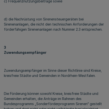
c) Frequenznutzungsbeiträge sowie
d) die Nachrüstung von Sirenensteuergeräten bei
Sirenenanlagen, die nicht den technischen Anforderungen der
förderfähigen Sirenenanlagen nach Nummer 2.3 entsprechen.
3
Zuwendungsempfänger
Zuwendungsempfänger im Sinne dieser Richtlinie sind Kreise,
kreisfreie Städte und Gemeinden in Nordrhein-Westfalen.
Die Förderung können sowohl Kreise, kreisfreie Städte und
Gemeinden erhalten, die Anträge im Rahmen des
Bundesprogramms „Sonderförderprogramm Sirenen“ gestellt
haben und dort nicht oder nicht vollständig berücksichtigt