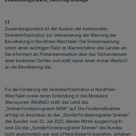
1.1
Zuwendungszweck ist der Ausbau der kommunalen
Sireneninfrastruktur zur Verbesserung der Warnung der
Bevölkerung in Nordrhein-Westfalen. Die Sirenenwarnung
nimmt einen wichtigen Platz im Warnmittelmix des Landes ein.
Sie informiert als Primärwarnmedium über das Vorhandensein
einer konkreten Gefahr und stellt damit einen ersten Weckruf
an die Bevölkerung dar.
Für die Förderung der Sireneninfrastruktur in Nordrhein-
Westfalen sowie deren Einbindung in das Modulare
Warnsystem (MoWaS) stellt das Land das
„Sirenenförderprogramm NRW“ auf. Die Fördermaßnahme
erfolgt im Anschluss an das „Sonderförderprogramm Sirenen“
des Bundes vom 22. Juli 2021, dessen Mittel ausgeschöpft
sind. Da das „Sonderförderprogramm Sirenen“ des Bundes
nicht auskömmlich war und offene Bedarfe bestehen, erhalten