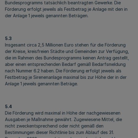
Bundesprogramms tatsächlich beantragten Gewerke. Die
Förderung erfolgt jeweils als Festbetrag je Anlage mit den in
der Anlage 1 jeweils genannten Beträgen.
5.3
Insgesamt circa 2,5 Millionen Euro stehen für die Förderung
der Kreise, kreisfreien Städte und Gemeinden zur Verfügung,
die im Rahmen des Bundesprogramms keinen Antrag gestellt,
aber einen entsprechenden Bedarf gemäß Bedarfsmeldung
nach Nummer 6.2 haben. Die Förderung erfolgt jeweils als
Festbetrag je Sirenenanlage maximal bis zur Höhe der in der
Anlage 1 jeweils genannten Beträge.
5.4
Die Förderung wird maximal in Höhe der nachgewiesenen
Ausgaben je Maßnahme gewährt. Zugewiesene Mittel, die
nicht zweckentsprechend oder nicht gemäß den
Bestimmungen dieser Richtlinie bis zum Ablauf des 31.