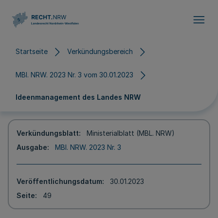
Direkt zum Inhalt
Startseite
Verkündungsbereich
MBl. NRW. 2023 Nr. 3 vom 30.01.2023
Ideenmanagement des Landes NRW
Verkündungsblatt
Ministerialblatt (MBL. NRW)
Ausgabe
MBl. NRW. 2023 Nr. 3
Veröffentlichungsdatum
30.01.2023
Seite
49