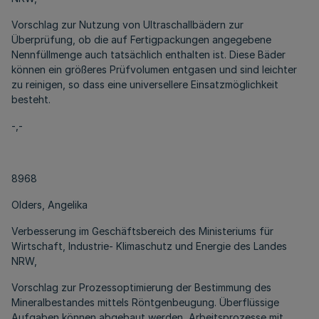
Vorschlag zur Nutzung von Ultraschallbädern zur
Überprüfung, ob die auf Fertigpackungen angegebene
Nennfüllmenge auch tatsächlich enthalten ist. Diese Bäder
können ein größeres Prüfvolumen entgasen und sind leichter
zu reinigen, so dass eine universellere Einsatzmöglichkeit
besteht.
-,-
8968
Olders, Angelika
Verbesserung im Geschäftsbereich des Ministeriums für
Wirtschaft, Industrie- Klimaschutz und Energie des Landes
NRW,
Vorschlag zur Prozessoptimierung der Bestimmung des
Mineralbestandes mittels Röntgenbeugung. Überflüssige
Aufgaben können abgebaut werden, Arbeitsprozesse mit