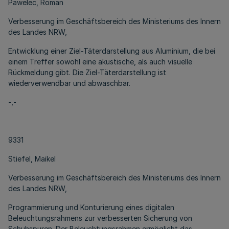
Pawelec, Roman
Verbesserung im Geschäftsbereich des Ministeriums des Innern
des Landes NRW,
Entwicklung einer Ziel-Täterdarstellung aus Aluminium, die bei
einem Treffer sowohl eine akustische, als auch visuelle
Rückmeldung gibt. Die Ziel-Täterdarstellung ist
wiederverwendbar und abwaschbar.
-,-
9331
Stiefel, Maikel
Verbesserung im Geschäftsbereich des Ministeriums des Innern
des Landes NRW,
Programmierung und Konturierung eines digitalen
Beleuchtungsrahmens zur verbesserten Sicherung von
Schuhspuren. Der Beleuchtungsrahmen ermöglicht das