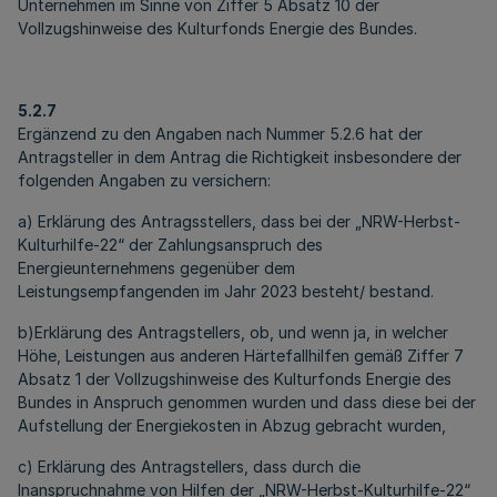
Unternehmen im Sinne von Ziffer 5 Absatz 10 der
Vollzugshinweise des Kulturfonds Energie des Bundes.
5.2.7
Ergänzend zu den Angaben nach Nummer 5.2.6 hat der
Antragsteller in dem Antrag die Richtigkeit insbesondere der
folgenden Angaben zu versichern:
a) Erklärung des Antragsstellers, dass bei der „NRW-Herbst-
Kulturhilfe-22“ der Zahlungsanspruch des
Energieunternehmens gegenüber dem
Leistungsempfangenden im Jahr 2023 besteht/ bestand.
b)Erklärung des Antragstellers, ob, und wenn ja, in welcher
Höhe, Leistungen aus anderen Härtefallhilfen gemäß Ziffer 7
Absatz 1 der Vollzugshinweise des Kulturfonds Energie des
Bundes in Anspruch genommen wurden und dass diese bei der
Aufstellung der Energiekosten in Abzug gebracht wurden,
c) Erklärung des Antragstellers, dass durch die
Inanspruchnahme von Hilfen der „NRW-Herbst-Kulturhilfe-22“