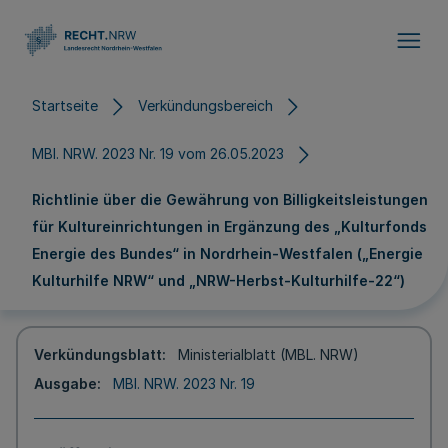
Direkt zum Inhalt
Startseite
Verkündungsbereich
MBl. NRW. 2023 Nr. 19 vom 26.05.2023
Richtlinie über die Gewährung von Billigkeitsleistungen
für Kultureinrichtungen in Ergänzung des „Kulturfonds
Energie des Bundes“ in Nordrhein-Westfalen („Energie
Kulturhilfe NRW“ und „NRW-Herbst-Kulturhilfe-22“)
Verkündungsblatt
Ministerialblatt (MBL. NRW)
Ausgabe
MBl. NRW. 2023 Nr. 19