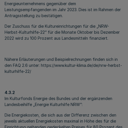
Energieunternehmens gegenüber dem
Leistungsempfangenden im Jahr 2023. Dies ist im Rahmen der
Antragsstellung zu bestätigen.
Der Zuschuss für die Kultureinrichtungen für die „NRW-
Herbst-Kulturhilfe-22“ für die Monate Oktober bis Dezember
2022 wird zu 100 Prozent aus Landesmitteln finanziert.
Nähere Erläuterungen und Beispielrechnungen finden sich in
den FAQ 2.6 unter: https://www.kultur-klima.de/de/nrw-herbst-
kulturhilfe-22/
4.3.2
Im Kulturfonds Energie des Bundes und der ergänzenden
Landesbeihilfe „Energie Kulturhilfe NRW“:
Die Energiekosten, die sich aus der Differenz zwischen den
jeweils aktuellen Energiekosten maximal in Höhe des für die
Einrichtung geltenden gedeckelten Preises für 80 Prozent des