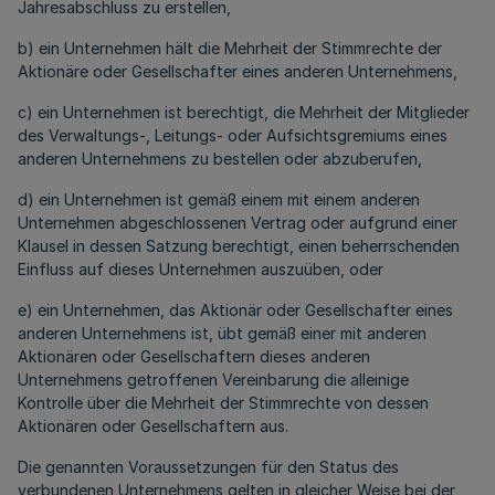
Jahresabschluss zu erstellen,
b) ein Unternehmen hält die Mehrheit der Stimmrechte der
Aktionäre oder Gesellschafter eines anderen Unternehmens,
c) ein Unternehmen ist berechtigt, die Mehrheit der Mitglieder
des Verwaltungs-, Leitungs- oder Aufsichtsgremiums eines
anderen Unternehmens zu bestellen oder abzuberufen,
d) ein Unternehmen ist gemäß einem mit einem anderen
Unternehmen abgeschlossenen Vertrag oder aufgrund einer
Klausel in dessen Satzung berechtigt, einen beherrschenden
Einfluss auf dieses Unternehmen auszuüben, oder
e) ein Unternehmen, das Aktionär oder Gesellschafter eines
anderen Unternehmens ist, übt gemäß einer mit anderen
Aktionären oder Gesellschaftern dieses anderen
Unternehmens getroffenen Vereinbarung die alleinige
Kontrolle über die Mehrheit der Stimmrechte von dessen
Aktionären oder Gesellschaftern aus.
Die genannten Voraussetzungen für den Status des
verbundenen Unternehmens gelten in gleicher Weise bei der