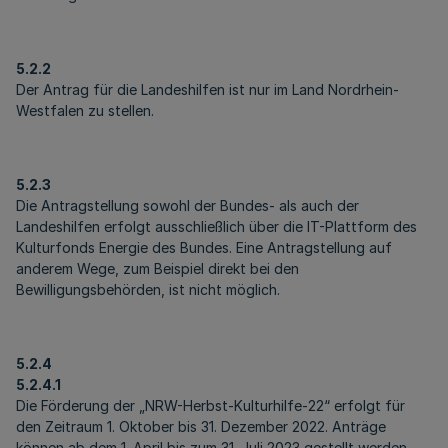
5.2.2
Der Antrag für die Landeshilfen ist nur im Land Nordrhein-
Westfalen zu stellen.
5.2.3
Die Antragstellung sowohl der Bundes- als auch der
Landeshilfen erfolgt ausschließlich über die IT-Plattform des
Kulturfonds Energie des Bundes. Eine Antragstellung auf
anderem Wege, zum Beispiel direkt bei den
Bewilligungsbehörden, ist nicht möglich.
5.2.4
5.2.4.1
Die Förderung der „NRW-Herbst-Kulturhilfe-22“ erfolgt für
den Zeitraum 1. Oktober bis 31. Dezember 2022. Anträge
können ab dem 1. April bis zum 31. Juli 2023 gestellt werden.