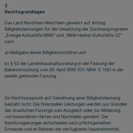
2
Rechtsgrundlagen
Das Land Nordrhein-Westfalen gewährt auf Antrag
Billigkeitsleistungen für die Umsetzung der Zuschussprogramm
„Energie Kulturhilfe NRW“ und „NRW-Herbst-Kulturhilfe-22“
nach
a) Maßgabe dieser Billigkeitsrichtlinie und
b) § 53 der Landeshaushaltsordnung in der Fassung der
Bekanntmachung vom 26. April 1999 (
GV. NRW. S. 158
) in der
jeweils geltenden Fassung.
Ein Rechtsanspruch auf Gewährung einer Billigkeitsleistung
besteht nicht. Die finanziellen Leistungen werden aus Gründen
der staatlichen Fürsorge zum Ausgleich oder zur Milderung
von besonderen Härten und Nachteilen gewährt. Die
Bezirksregierungen entscheiden nach pflichtgemäßem
Ermessen und im Rahmen der verfügbaren Haushaltsmittel.