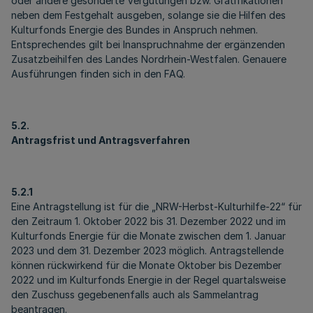
oder andere gesonderte Vergütungen bzw. Gratifikationen
neben dem Festgehalt ausgeben, solange sie die Hilfen des
Kulturfonds Energie des Bundes in Anspruch nehmen.
Entsprechendes gilt bei Inanspruchnahme der ergänzenden
Zusatzbeihilfen des Landes Nordrhein-Westfalen. Genauere
Ausführungen finden sich in den FAQ.
5.2.
Antragsfrist und Antragsverfahren
5.2.1
Eine Antragstellung ist für die „NRW-Herbst-Kulturhilfe-22“ für
den Zeitraum 1. Oktober 2022 bis 31. Dezember 2022 und im
Kulturfonds Energie für die Monate zwischen dem 1. Januar
2023 und dem 31. Dezember 2023 möglich. Antragstellende
können rückwirkend für die Monate Oktober bis Dezember
2022 und im Kulturfonds Energie in der Regel quartalsweise
den Zuschuss gegebenenfalls auch als Sammelantrag
beantragen.