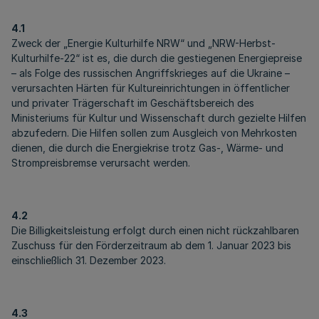
4.1
Zweck der „Energie Kulturhilfe NRW“ und „NRW-Herbst-
Kulturhilfe-22“ ist es, die durch die gestiegenen Energiepreise
– als Folge des russischen Angriffskrieges auf die Ukraine –
verursachten Härten für Kultureinrichtungen in öffentlicher
und privater Trägerschaft im Geschäftsbereich des
Ministeriums für Kultur und Wissenschaft durch gezielte Hilfen
abzufedern. Die Hilfen sollen zum Ausgleich von Mehrkosten
dienen, die durch die Energiekrise trotz Gas-, Wärme- und
Strompreisbremse verursacht werden.
4.2
Die Billigkeitsleistung erfolgt durch einen nicht rückzahlbaren
Zuschuss für den Förderzeitraum ab dem 1. Januar 2023 bis
einschließlich 31. Dezember 2023.
4.3