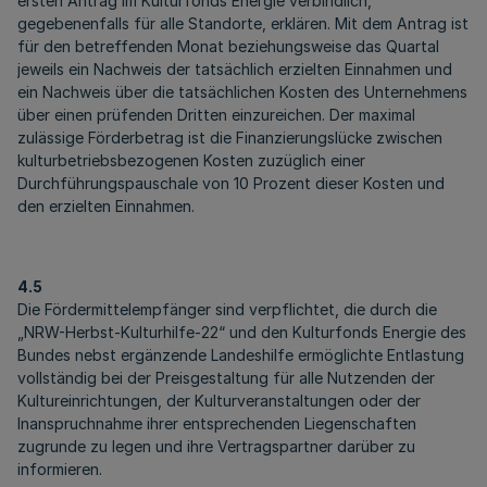
ersten Antrag im Kulturfonds Energie verbindlich,
gegebenenfalls für alle Standorte, erklären. Mit dem Antrag ist
für den betreffenden Monat beziehungsweise das Quartal
jeweils ein Nachweis der tatsächlich erzielten Einnahmen und
ein Nachweis über die tatsächlichen Kosten des Unternehmens
über einen prüfenden Dritten einzureichen. Der maximal
zulässige Förderbetrag ist die Finanzierungslücke zwischen
kulturbetriebsbezogenen Kosten zuzüglich einer
Durchführungspauschale von 10 Prozent dieser Kosten und
den erzielten Einnahmen.
4.5
Die Fördermittelempfänger sind verpflichtet, die durch die
„NRW-Herbst-Kulturhilfe-22“ und den Kulturfonds Energie des
Bundes nebst ergänzende Landeshilfe ermöglichte Entlastung
vollständig bei der Preisgestaltung für alle Nutzenden der
Kultureinrichtungen, der Kulturveranstaltungen oder der
Inanspruchnahme ihrer entsprechenden Liegenschaften
zugrunde zu legen und ihre Vertragspartner darüber zu
informieren.