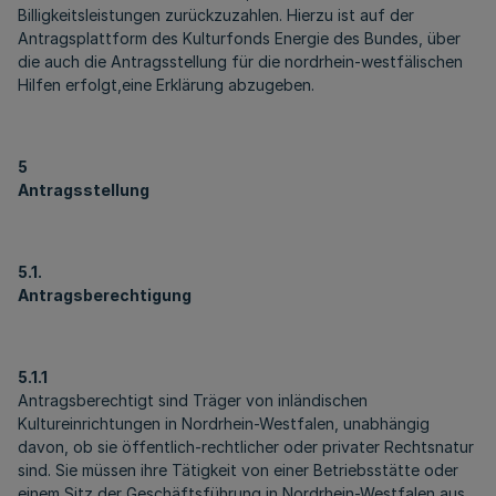
Billigkeitsleistungen zurückzuzahlen. Hierzu ist auf der
Antragsplattform des Kulturfonds Energie des Bundes, über
die auch die Antragsstellung für die nordrhein-westfälischen
Hilfen erfolgt,eine Erklärung abzugeben.
5
Antragsstellung
5.1.
Antragsberechtigung
5.1.1
Antragsberechtigt sind Träger von inländischen
Kultureinrichtungen in Nordrhein-Westfalen, unabhängig
davon, ob sie öffentlich-rechtlicher oder privater Rechtsnatur
sind. Sie müssen ihre Tätigkeit von einer Betriebsstätte oder
einem Sitz der Geschäftsführung in Nordrhein-Westfalen aus