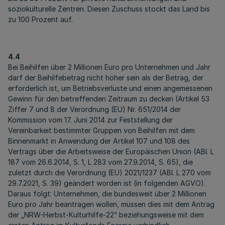
soziokulturelle Zentren. Diesen Zuschuss stockt das Land bis
zu 100 Prozent auf.
4.4
Bei Beihilfen über 2 Millionen Euro pro Unternehmen und Jahr
darf der Beihilfebetrag nicht höher sein als der Betrag, der
erforderlich ist, um Betriebsverluste und einen angemessenen
Gewinn für den betreffenden Zeitraum zu decken (Artikel 53
Ziffer 7 und 8 der Verordnung (EU) Nr. 651/2014 der
Kommission vom 17. Juni 2014 zur Feststellung der
Vereinbarkeit bestimmter Gruppen von Beihilfen mit dem
Binnenmarkt in Anwendung der Artikel 107 und 108 des
Vertrags über die Arbeitsweise der Europäischen Union (ABl. L
187 vom 26.6.2014, S. 1, L 283 vom 27.9.2014, S. 65), die
zuletzt durch die Verordnung (EU) 2021/1237 (ABl. L 270 vom
29.7.2021, S. 39) geändert worden ist (in folgenden AGVO).
Daraus folgt: Unternehmen, die bundesweit über 2 Millionen
Euro pro Jahr beantragen wollen, müssen dies mit dem Antrag
der „NRW-Herbst-Kulturhilfe-22“ beziehungsweise mit dem