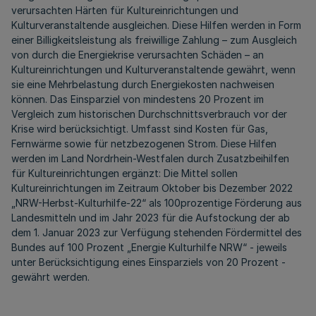
verursachten Härten für Kultureinrichtungen und
Kulturveranstaltende ausgleichen. Diese Hilfen werden in Form
einer Billigkeitsleistung als freiwillige Zahlung – zum Ausgleich
von durch die Energiekrise verursachten Schäden – an
Kultureinrichtungen und Kulturveranstaltende gewährt, wenn
sie eine Mehrbelastung durch Energiekosten nachweisen
können. Das Einsparziel von mindestens 20 Prozent im
Vergleich zum historischen Durchschnittsverbrauch vor der
Krise wird berücksichtigt. Umfasst sind Kosten für Gas,
Fernwärme sowie für netzbezogenen Strom. Diese Hilfen
werden im Land Nordrhein-Westfalen durch Zusatzbeihilfen
für Kultureinrichtungen ergänzt: Die Mittel sollen
Kultureinrichtungen im Zeitraum Oktober bis Dezember 2022
„NRW-Herbst-Kulturhilfe-22“ als 100prozentige Förderung aus
Landesmitteln und im Jahr 2023 für die Aufstockung der ab
dem 1. Januar 2023 zur Verfügung stehenden Fördermittel des
Bundes auf 100 Prozent „Energie Kulturhilfe NRW“ - jeweils
unter Berücksichtigung eines Einsparziels von 20 Prozent -
gewährt werden.