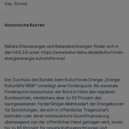
Gas, Strom)
-
historische Kosten
Nähere Erläuterungen und Beispielrechnungen finden sich in
den FAQ 2.6 unter: https://www.kultur-klima.de/de/kulturfonds-
energie/energie-kulturhilfe-nrw/
Der Zuschuss des Bundes beim Kulturfonds Energie „Energie
Kulturhilfe NRW“ unterliegt einer Förderquote. Als maximale
Förderquote bezuschusst der Bund in Höhe des regulären
Bundesanteils, mindestens aber zu 50 Prozent den
nachgewiesenen förderfähigen Mehrbedarf der Energiekosten
für Einrichtungen, die sich in öffentlicher Trägerschaft
befinden oder deren kontinuierliche Grundfinanzierung
überwiegend von der öffentlichen Hand getragen wird, sowie
bis zu 80 Prozent für private Kultureinrichtungen und