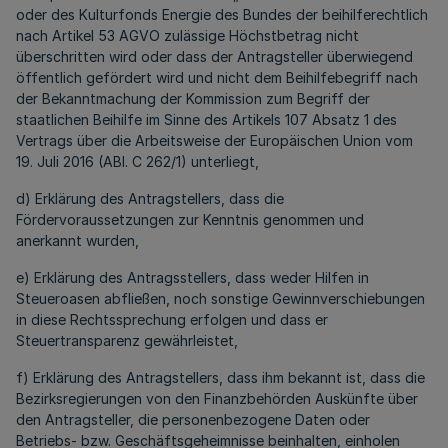
oder des Kulturfonds Energie des Bundes der beihilferechtlich
nach Artikel 53 AGVO zulässige Höchstbetrag nicht
überschritten wird oder dass der Antragsteller überwiegend
öffentlich gefördert wird und nicht dem Beihilfebegriff nach
der Bekanntmachung der Kommission zum Begriff der
staatlichen Beihilfe im Sinne des Artikels 107 Absatz 1 des
Vertrags über die Arbeitsweise der Europäischen Union vom
19. Juli 2016 (ABl. C 262/1) unterliegt,
d) Erklärung des Antragstellers, dass die
Fördervoraussetzungen zur Kenntnis genommen und
anerkannt wurden,
e) Erklärung des Antragsstellers, dass weder Hilfen in
Steueroasen abfließen, noch sonstige Gewinnverschiebungen
in diese Rechtssprechung erfolgen und dass er
Steuertransparenz gewährleistet,
f) Erklärung des Antragstellers, dass ihm bekannt ist, dass die
Bezirksregierungen von den Finanzbehörden Auskünfte über
den Antragsteller, die personenbezogene Daten oder
Betriebs- bzw. Geschäftsgeheimnisse beinhalten, einholen