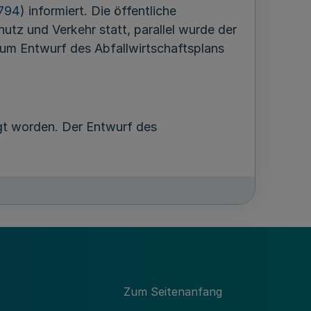
 794
) informiert. Die öffentliche
tz und Verkehr statt, parallel wurde der
 zum Entwurf des Abfallwirtschaftsplans
gt worden. Der Entwurf des
ungen an Abfallwirtschaftspläne
ufwirtschaft und Sicherung der
Zum Seitenanfang