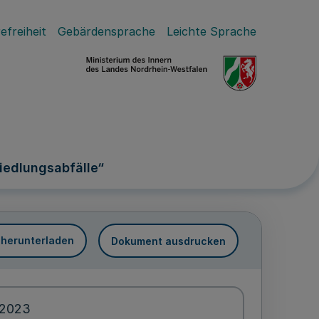
efreiheit
Gebärdensprache
Leichte Sprache
iedlungsabfälle“
 herunterladen
Dokument ausdrucken
.2023