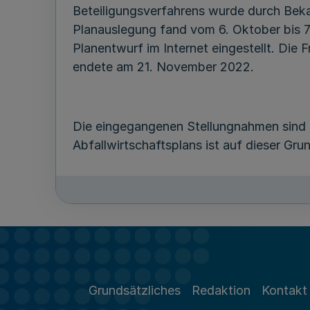
Beteiligungsverfahrens wurde durch Be
Planauslegung fand vom 6. Oktober bis 7
Planentwurf im Internet eingestellt. Die
endete am 21. November 2022.
Die eingegangenen Stellungnahmen sind 
Abfallwirtschaftsplans ist auf dieser Gr
Mit der Novelle der Abfallrahmenrichtlin
aufgestellt. Diese wurden Ende 2020 dur
umweltverträglichen Bewirtschaftung von
Grundsätzliches
Redaktion
Kontakt
Gemäß den neuen Anforderungen enthalte