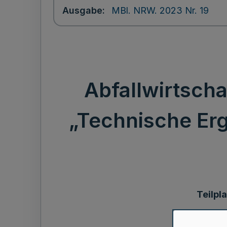
Ausgabe
MBl. NRW. 2023 Nr. 19
Abfallwirtscha
„Technische Erg
Teilpl