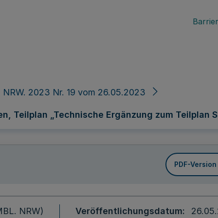
Barrier
. NRW. 2023 Nr. 19 vom 26.05.2023
en, Teilplan „Technische Ergänzung zum Teilplan S
PDF-Version
 (MBL. NRW)
Veröffentlichungsdatum
26.05