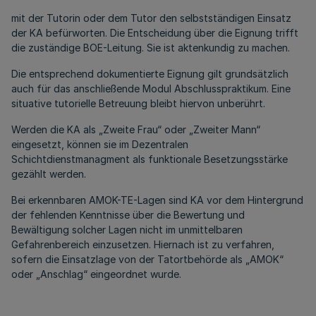
mit der Tutorin oder dem Tutor den selbstständigen Einsatz
der KA befürworten. Die Entscheidung über die Eignung trifft
die zuständige BOE-Leitung. Sie ist aktenkundig zu machen.
Die entsprechend dokumentierte Eignung gilt grundsätzlich
auch für das anschließende Modul Abschlusspraktikum. Eine
situative tutorielle Betreuung bleibt hiervon unberührt.
Werden die KA als „Zweite Frau“ oder „Zweiter Mann“
eingesetzt, können sie im Dezentralen
Schichtdienstmanagment als funktionale Besetzungsstärke
gezählt werden.
Bei erkennbaren AMOK-TE-Lagen sind KA vor dem Hintergrund
der fehlenden Kenntnisse über die Bewertung und
Bewältigung solcher Lagen nicht im unmittelbaren
Gefahrenbereich einzusetzen. Hiernach ist zu verfahren,
sofern die Einsatzlage von der Tatortbehörde als „AMOK“
oder „Anschlag“ eingeordnet wurde.