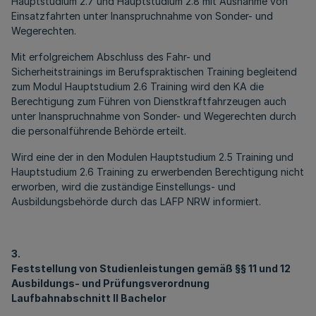
Hauptstudium 2.7 und Hauptstudium 2.8 mit Ausnahme von
Einsatzfahrten unter Inanspruchnahme von Sonder- und
Wegerechten.
Mit erfolgreichem Abschluss des Fahr- und
Sicherheitstrainings im Berufspraktischen Training begleitend
zum Modul Hauptstudium 2.6 Training wird den KA die
Berechtigung zum Führen von Dienstkraftfahrzeugen auch
unter Inanspruchnahme von Sonder- und Wegerechten durch
die personalführende Behörde erteilt.
Wird eine der in den Modulen Hauptstudium 2.5 Training und
Hauptstudium 2.6 Training zu erwerbenden Berechtigung nicht
erworben, wird die zuständige Einstellungs- und
Ausbildungsbehörde durch das LAFP NRW informiert.
3.
Feststellung von Studienleistungen gemäß §§ 11 und 12
Ausbildungs- und Prüfungsverordnung
Laufbahnabschnitt II Bachelor