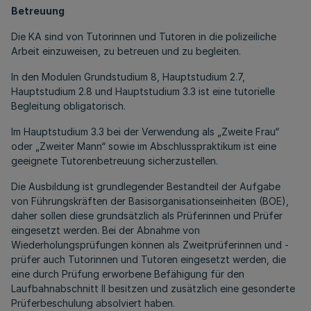
Betreuung
Die KA sind von Tutorinnen und Tutoren in die polizeiliche
Arbeit einzuweisen, zu betreuen und zu begleiten.
In den Modulen Grundstudium 8, Hauptstudium 2.7,
Hauptstudium 2.8 und Hauptstudium 3.3 ist eine tutorielle
Begleitung obligatorisch.
Im Hauptstudium 3.3 bei der Verwendung als „Zweite Frau“
oder „Zweiter Mann“ sowie im Abschlusspraktikum ist eine
geeignete Tutorenbetreuung sicherzustellen.
Die Ausbildung ist grundlegender Bestandteil der Aufgabe
von Führungskräften der Basisorganisationseinheiten (BOE),
daher sollen diese grundsätzlich als Prüferinnen und Prüfer
eingesetzt werden. Bei der Abnahme von
Wiederholungsprüfungen können als Zweitprüferinnen und -
prüfer auch Tutorinnen und Tutoren eingesetzt werden, die
eine durch Prüfung erworbene Befähigung für den
Laufbahnabschnitt II besitzen und zusätzlich eine gesonderte
Prüferbeschulung absolviert haben.