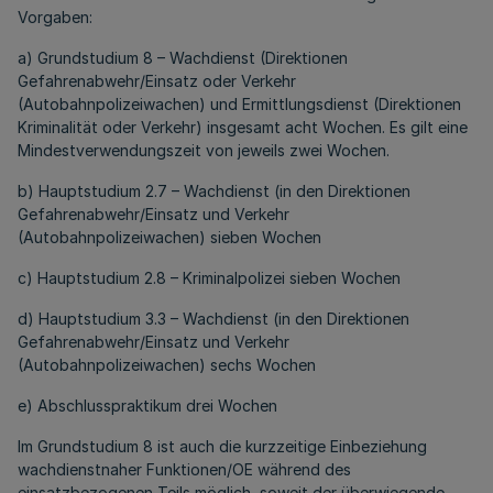
Vorgaben:
a) Grundstudium 8 – Wachdienst (Direktionen
Gefahrenabwehr/Einsatz oder Verkehr
(Autobahnpolizeiwachen) und Ermittlungsdienst (Direktionen
Kriminalität oder Verkehr) insgesamt acht Wochen. Es gilt eine
Mindestverwendungszeit von jeweils zwei Wochen.
b) Hauptstudium 2.7 – Wachdienst (in den Direktionen
Gefahrenabwehr/Einsatz und Verkehr
(Autobahnpolizeiwachen) sieben Wochen
c) Hauptstudium 2.8 – Kriminalpolizei sieben Wochen
d) Hauptstudium 3.3 – Wachdienst (in den Direktionen
Gefahrenabwehr/Einsatz und Verkehr
(Autobahnpolizeiwachen) sechs Wochen
e) Abschlusspraktikum drei Wochen
Im Grundstudium 8 ist auch die kurzzeitige Einbeziehung
wachdienstnaher Funktionen/OE während des
einsatzbezogenen Teils möglich, soweit der überwiegende