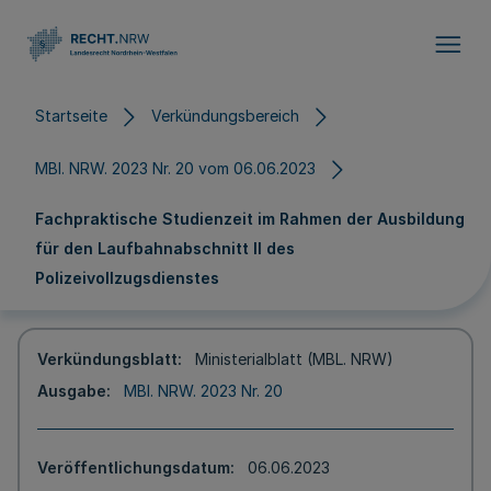
Direkt zum Inhalt
Startseite
Verkündungsbereich
MBl. NRW. 2023 Nr. 20 vom 06.06.2023
Fachpraktische Studienzeit im Rahmen der Ausbildung
für den Laufbahnabschnitt II des
Polizeivollzugsdienstes
Verkündungsblatt
Ministerialblatt (MBL. NRW)
Ausgabe
MBl. NRW. 2023 Nr. 20
Veröffentlichungsdatum
06.06.2023