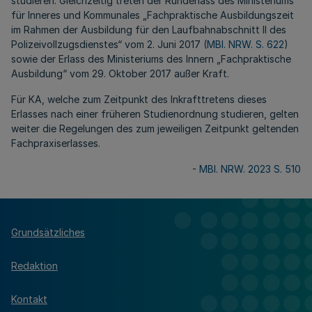
studieren. Gleichzeitig treten der Runderlass des Ministeriums
für Inneres und Kommunales „Fachpraktische Ausbildungszeit
im Rahmen der Ausbildung für den Laufbahnabschnitt II des
Polizeivollzugsdienstes“ vom 2. Juni 2017 (
MBl. NRW. S. 622
)
sowie der Erlass des Ministeriums des Innern „Fachpraktische
Ausbildung“ vom 29. Oktober 2017 außer Kraft.
Für KA, welche zum Zeitpunkt des Inkrafttretens dieses
Erlasses nach einer früheren Studienordnung studieren, gelten
weiter die Regelungen des zum jeweiligen Zeitpunkt geltenden
Fachpraxiserlasses.
-
MBl. NRW. 2023 S. 510
Grundsätzliches
Redaktion
Kontakt