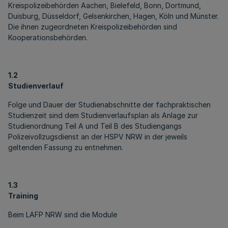
Kreispolizeibehörden Aachen, Bielefeld, Bonn, Dortmund,
Duisburg, Düsseldorf, Gelsenkirchen, Hagen, Köln und Münster.
Die ihnen zugeordneten Kreispolizeibehörden sind
Kooperationsbehörden.
1.2
Studienverlauf
Folge und Dauer der Studienabschnitte der fachpraktischen
Studienzeit sind dem Studienverlaufsplan als Anlage zur
Studienordnung Teil A und Teil B des Studiengangs
Polizeivollzugsdienst an der HSPV NRW in der jeweils
geltenden Fassung zu entnehmen.
1.3
Training
Beim LAFP NRW sind die Module