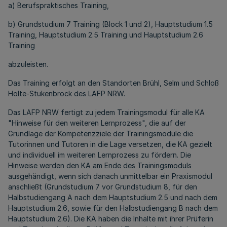
a) Berufspraktisches Training,
b) Grundstudium 7 Training (Block 1 und 2), Hauptstudium 1.5
Training, Hauptstudium 2.5 Training und Hauptstudium 2.6
Training
abzuleisten.
Das Training erfolgt an den Standorten Brühl, Selm und Schloß
Holte-Stukenbrock des LAFP NRW.
Das LAFP NRW fertigt zu jedem Trainingsmodul für alle KA
"Hinweise für den weiteren Lernprozess", die auf der
Grundlage der Kompetenzziele der Trainingsmodule die
Tutorinnen und Tutoren in die Lage versetzen, die KA gezielt
und individuell im weiteren Lernprozess zu fördern. Die
Hinweise werden den KA am Ende des Trainingsmoduls
ausgehändigt, wenn sich danach unmittelbar ein Praxismodul
anschließt (Grundstudium 7 vor Grundstudium 8, für den
Halbstudiengang A nach dem Hauptstudium 2.5 und nach dem
Hauptstudium 2.6, sowie für den Halbstudiengang B nach dem
Hauptstudium 2.6). Die KA haben die Inhalte mit ihrer Prüferin