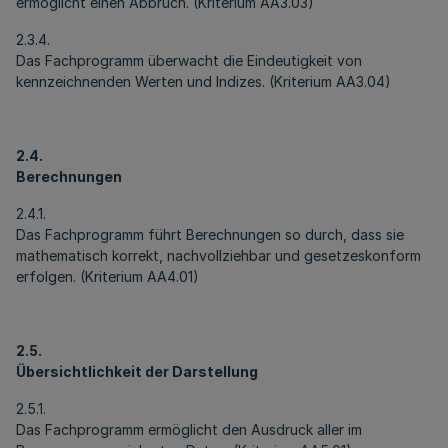
ermöglicht einen Abbruch. (Kriterium AA3.03)
2.3.4.
Das Fachprogramm überwacht die Eindeutigkeit von
kennzeichnenden Werten und Indizes. (Kriterium AA3.04)
2.4.
Berechnungen
2.4.1.
Das Fachprogramm führt Berechnungen so durch, dass sie
mathematisch korrekt, nachvollziehbar und gesetzeskonform
erfolgen. (Kriterium AA4.01)
2.5.
Übersichtlichkeit der Darstellung
2.5.1.
Das Fachprogramm ermöglicht den Ausdruck aller im