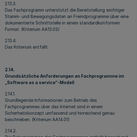
2.13.3.
Das Fachprogramm unterstützt die Bereitstellung wichtiger
Stamm- und Bewegungsdaten an Fremdprogramme über eine
dokumentierte Schnittstelle in einem standardkonformen
Format. (Kriterium AA13.03)
2.13.4.
Das Kriterium entfällt.
2.14.
Grundsätzliche Anforderungen an Fachprogramme im
„Software as a service“-Modell
2.14.1.
Grundlegende Informationen zum Betrieb des
Fachprogrammes über das Internet sind in einem
Sicherheitskonzept umfassend und hinreichend genau
beschrieben. (Kriterium AA14.01)
2.14.2.