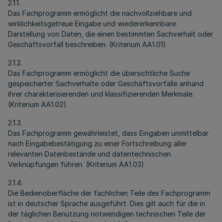
2.1.1.
Das Fachprogramm ermöglicht die nachvollziehbare und
wirklichkeitsgetreue Eingabe und wiedererkennbare
Darstellung von Daten, die einen bestimmten Sachverhalt oder
Geschäftsvorfall beschreiben. (Kriterium AA1.01)
2.1.2.
Das Fachprogramm ermöglicht die übersichtliche Suche
gespeicherter Sachverhalte oder Geschäftsvorfälle anhand
ihrer charakterisierenden und klassifizierenden Merkmale.
(Kriterium AA1.02)
2.1.3.
Das Fachprogramm gewährleistet, dass Eingaben unmittelbar
nach Eingabebestätigung zu einer Fortschreibung aller
relevanten Datenbestände und datentechnischen
Verknüpfungen führen. (Kriterium AA1.03)
2.1.4.
Die Bedienoberfläche der fachlichen Teile des Fachprogramm
ist in deutscher Sprache ausgeführt. Dies gilt auch für die in
der täglichen Benutzung notwendigen technischen Teile der