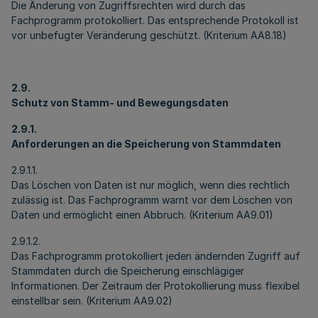
Die Änderung von Zugriffsrechten wird durch das
Fachprogramm protokolliert. Das entsprechende Protokoll ist
vor unbefugter Veränderung geschützt. (Kriterium AA8.18)
2.9.
Schutz von Stamm- und Bewegungsdaten
2.9.1.
Anforderungen an die Speicherung von Stammdaten
2.9.1.1.
Das Löschen von Daten ist nur möglich, wenn dies rechtlich
zulässig ist. Das Fachprogramm warnt vor dem Löschen von
Daten und ermöglicht einen Abbruch. (Kriterium AA9.01)
2.9.1.2.
Das Fachprogramm protokolliert jeden ändernden Zugriff auf
Stammdaten durch die Speicherung einschlägiger
Informationen. Der Zeitraum der Protokollierung muss flexibel
einstellbar sein. (Kriterium AA9.02)