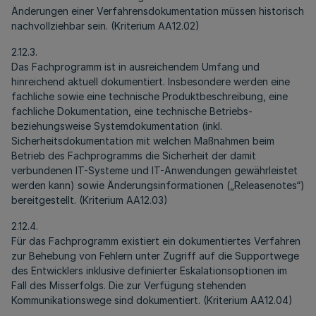
Änderungen einer Verfahrensdokumentation müssen historisch
nachvollziehbar sein. (Kriterium AA12.02)
2.12.3.
Das Fachprogramm ist in ausreichendem Umfang und
hinreichend aktuell dokumentiert. Insbesondere werden eine
fachliche sowie eine technische Produktbeschreibung, eine
fachliche Dokumentation, eine technische Betriebs-
beziehungsweise Systemdokumentation (inkl.
Sicherheitsdokumentation mit welchen Maßnahmen beim
Betrieb des Fachprogramms die Sicherheit der damit
verbundenen IT-Systeme und IT-Anwendungen gewährleistet
werden kann) sowie Änderungsinformationen („Releasenotes“)
bereitgestellt. (Kriterium AA12.03)
2.12.4.
Für das Fachprogramm existiert ein dokumentiertes Verfahren
zur Behebung von Fehlern unter Zugriff auf die Supportwege
des Entwicklers inklusive definierter Eskalationsoptionen im
Fall des Misserfolgs. Die zur Verfügung stehenden
Kommunikationswege sind dokumentiert. (Kriterium AA12.04)