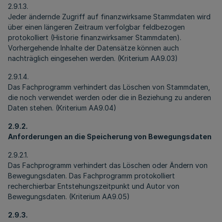
2.9.1.3.
Jeder ändernde Zugriff auf finanzwirksame Stammdaten wird
über einen längeren Zeitraum verfolgbar feldbezogen
protokolliert (Historie finanzwirksamer Stammdaten).
Vorhergehende Inhalte der Datensätze können auch
nachträglich eingesehen werden. (Kriterium AA9.03)
2.9.1.4.
Das Fachprogramm verhindert das Löschen von Stammdaten,
die noch verwendet werden oder die in Beziehung zu anderen
Daten stehen. (Kriterium AA9.04)
2.9.2.
Anforderungen an die Speicherung von Bewegungsdaten
2.9.2.1.
Das Fachprogramm verhindert das Löschen oder Ändern von
Bewegungsdaten. Das Fachprogramm protokolliert
recherchierbar Entstehungszeitpunkt und Autor von
Bewegungsdaten. (Kriterium AA9.05)
2.9.3.