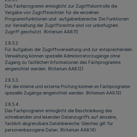
Das Fachprogramm ermöglicht zur Zugriffskontrolle die
Vergabe von Zugriffsrechten für die einzelnen
Programmfunktionen und -aufgabenbereiche. Die Funktionen
zur Verwaltung der Zugriffsrechte sind vor unbefugtem
Zugriff geschützt. (Kriterium AA8.11)
2.8.5.2.
Für Aufgaben der Zugriffsverwaltung und zur entsprechenden
Verwaltung können spezielle Administratorzugänge ohne
Zugang zu fachlichen Informationen des Fachprogramms
eingerichtet werden. (Kriterium AA8.12)
2.8.5.3.
Für die interne und externe Prüfung können im Fachprogramm
spezielle Zugänge eingerichtet werden. (Kriterium AA8.13)
2.8.5.4.
Das Fachprogramm ermöglicht die Beschränkung des
schreibenden und lesenden Datenzugriffs auf einzelne,
fachlich abgrenzbare Datenbereiche. Gleiches gilt für
personenbezogene Daten. (Kriterium AA8.14)