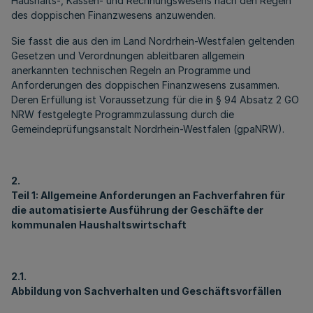
Haushalts-, Kassen- und Rechnungswesens nach den Regeln
des doppischen Finanzwesens anzuwenden.
Sie fasst die aus den im Land Nordrhein-Westfalen geltenden
Gesetzen und Verordnungen ableitbaren allgemein
anerkannten technischen Regeln an Programme und
Anforderungen des doppischen Finanzwesens zusammen.
Deren Erfüllung ist Voraussetzung für die in § 94 Absatz 2 GO
NRW festgelegte Programmzulassung durch die
Gemeindeprüfungsanstalt Nordrhein-Westfalen (gpaNRW).
2.
Teil 1: Allgemeine Anforderungen an Fachverfahren für
die automatisierte Ausführung der Geschäfte der
kommunalen Haushaltswirtschaft
2.1.
Abbildung von Sachverhalten und Geschäftsvorfällen