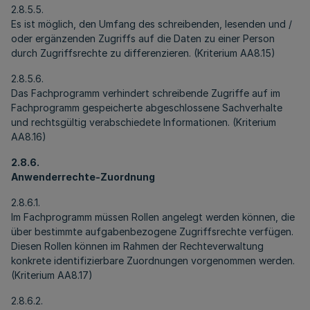
2.8.5.5.
Es ist möglich, den Umfang des schreibenden, lesenden und /
oder ergänzenden Zugriffs auf die Daten zu einer Person
durch Zugriffsrechte zu differenzieren. (Kriterium AA8.15)
2.8.5.6.
Das Fachprogramm verhindert schreibende Zugriffe auf im
Fachprogramm gespeicherte abgeschlossene Sachverhalte
und rechtsgültig verabschiedete Informationen. (Kriterium
AA8.16)
2.8.6.
Anwenderrechte-Zuordnung
2.8.6.1.
Im Fachprogramm müssen Rollen angelegt werden können, die
über bestimmte aufgabenbezogene Zugriffsrechte verfügen.
Diesen Rollen können im Rahmen der Rechteverwaltung
konkrete identifizierbare Zuordnungen vorgenommen werden.
(Kriterium AA8.17)
2.8.6.2.