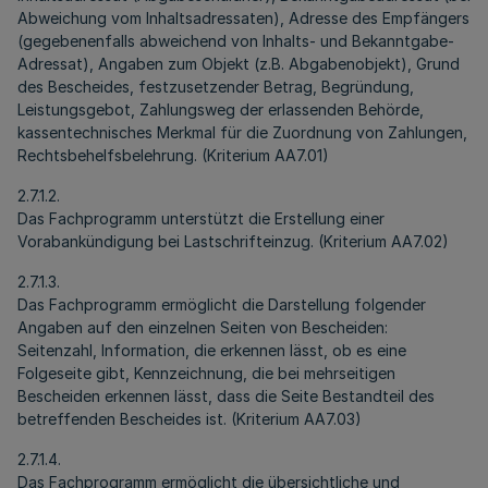
Abweichung vom Inhaltsadressaten), Adresse des Empfängers
(gegebenenfalls abweichend von Inhalts- und Bekanntgabe-
Adressat), Angaben zum Objekt (z.B. Abgabenobjekt), Grund
des Bescheides, festzusetzender Betrag, Begründung,
Leistungsgebot, Zahlungsweg der erlassenden Behörde,
kassentechnisches Merkmal für die Zuordnung von Zahlungen,
Rechtsbehelfsbelehrung. (Kriterium AA7.01)
2.7.1.2.
Das Fachprogramm unterstützt die Erstellung einer
Vorabankündigung bei Lastschrifteinzug. (Kriterium AA7.02)
2.7.1.3.
Das Fachprogramm ermöglicht die Darstellung folgender
Angaben auf den einzelnen Seiten von Bescheiden:
Seitenzahl, Information, die erkennen lässt, ob es eine
Folgeseite gibt, Kennzeichnung, die bei mehrseitigen
Bescheiden erkennen lässt, dass die Seite Bestandteil des
betreffenden Bescheides ist. (Kriterium AA7.03)
2.7.1.4.
Das Fachprogramm ermöglicht die übersichtliche und