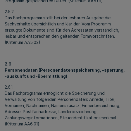
Programm gespeicherten Daten. (Kriterium AA5.01)
2.5.2.
Das Fachprogramm stellt bei der lesbaren Ausgabe die
Sachverhalte übersichtlich und klar dar. Vom Programm
erzeugte Dokumente sind für den Adressaten verständlich,
lesbar und entsprechen den geltenden Formvorschriften.
(Kriterium AA5.02)
2.6.
Personendaten (Personendatenspeicherung, -sperrung,
-auskunft und -übermittlung)
2.6.1.
Das Fachprogramm ermöglicht die Speicherung und
Verwaltung von folgenden Personendaten: Anrede, Titel,
Vornamen, Nachnamen, Namenszusatz, Firmenbezeichnung,
Adresse, Postfachadresse, Länderbezeichnung,
Zahlungsweginformationen, Steueridentifikationsmerkmal.
(Kriterium AA6.01)