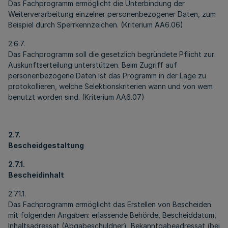
Das Fachprogramm ermöglicht die Unterbindung der
Weiterverarbeitung einzelner personenbezogener Daten, zum
Beispiel durch Sperrkennzeichen. (Kriterium AA6.06)
2.6.7.
Das Fachprogramm soll die gesetzlich begründete Pflicht zur
Auskunftserteilung unterstützen. Beim Zugriff auf
personenbezogene Daten ist das Programm in der Lage zu
protokollieren, welche Selektionskriterien wann und von wem
benutzt worden sind. (Kriterium AA6.07)
2.7.
Bescheidgestaltung
2.7.1.
Bescheidinhalt
2.7.1.1.
Das Fachprogramm ermöglicht das Erstellen von Bescheiden
mit folgenden Angaben: erlassende Behörde, Bescheiddatum,
Inhaltsadressat (Abgabeschuldner), Bekanntgabeadressat (bei