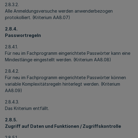
2.8.3.2.
Alle Anmeldungsversuche werden anwenderbezogen
protokolliert. (Kriterium AA8.07)
2.8.4.
Passwortregeln
2.8.4.1.
Für neu im Fachprogramm eingerichtete Passwörter kann eine
Mindestlänge eingestellt werden. (Kriterium AA8.08)
2.8.4.2.
Für neu im Fachprogramm eingerichtete Passwörter können
variable Komplexitätsregeln hinterlegt werden. (Kriterium
AA8.09)
2.8.4.3.
Das Kriterium entfällt.
2.8.5.
Zugriff auf Daten und Funktionen
/
Zugriffskontrolle
2.8.5.1.