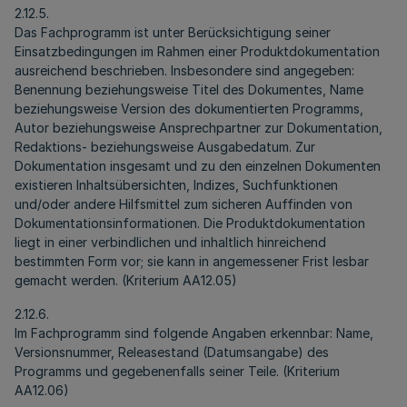
2.12.5.
Das Fachprogramm ist unter Berücksichtigung seiner
Einsatzbedingungen im Rahmen einer Produktdokumentation
ausreichend beschrieben. Insbesondere sind angegeben:
Benennung beziehungsweise Titel des Dokumentes, Name
beziehungsweise Version des dokumentierten Programms,
Autor beziehungsweise Ansprechpartner zur Dokumentation,
Redaktions- beziehungsweise Ausgabedatum. Zur
Dokumentation insgesamt und zu den einzelnen Dokumenten
existieren Inhaltsübersichten, Indizes, Suchfunktionen
und/oder andere Hilfsmittel zum sicheren Auffinden von
Dokumentationsinformationen. Die Produktdokumentation
liegt in einer verbindlichen und inhaltlich hinreichend
bestimmten Form vor; sie kann in angemessener Frist lesbar
gemacht werden. (Kriterium AA12.05)
2.12.6.
Im Fachprogramm sind folgende Angaben erkennbar: Name,
Versionsnummer, Releasestand (Datumsangabe) des
Programms und gegebenenfalls seiner Teile. (Kriterium
AA12.06)