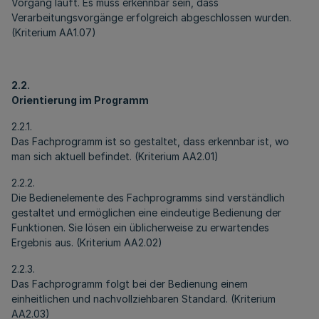
Vorgang läuft. Es muss erkennbar sein, dass
Verarbeitungsvorgänge erfolgreich abgeschlossen wurden.
(Kriterium AA1.07)
2.2.
Orientierung im Programm
2.2.1.
Das Fachprogramm ist so gestaltet, dass erkennbar ist, wo
man sich aktuell befindet. (Kriterium AA2.01)
2.2.2.
Die Bedienelemente des Fachprogramms sind verständlich
gestaltet und ermöglichen eine eindeutige Bedienung der
Funktionen. Sie lösen ein üblicherweise zu erwartendes
Ergebnis aus. (Kriterium AA2.02)
2.2.3.
Das Fachprogramm folgt bei der Bedienung einem
einheitlichen und nachvollziehbaren Standard. (Kriterium
AA2.03)