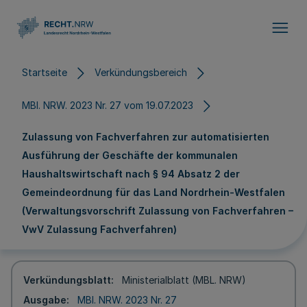
Direkt zum Inhalt
Startseite
Verkündungsbereich
MBl. NRW. 2023 Nr. 27 vom 19.07.2023
Zulassung von Fachverfahren zur automatisierten
Ausführung der Geschäfte der kommunalen
Haushaltswirtschaft nach § 94 Absatz 2 der
Gemeindeordnung für das Land Nordrhein-Westfalen
(Verwaltungsvorschrift Zulassung von Fachverfahren –
VwV Zulassung Fachverfahren)
Verkündungsblatt
Ministerialblatt (MBL. NRW)
Ausgabe
MBl. NRW. 2023 Nr. 27