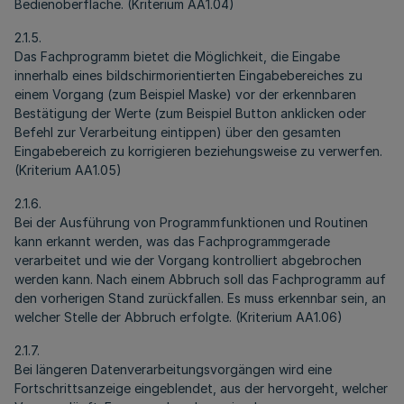
Bedienoberfläche. (Kriterium AA1.04)
2.1.5.
Das Fachprogramm bietet die Möglichkeit, die Eingabe
innerhalb eines bildschirmorientierten Eingabebereiches zu
einem Vorgang (zum Beispiel Maske) vor der erkennbaren
Bestätigung der Werte (zum Beispiel Button anklicken oder
Befehl zur Verarbeitung eintippen) über den gesamten
Eingabebereich zu korrigieren beziehungsweise zu verwerfen.
(Kriterium AA1.05)
2.1.6.
Bei der Ausführung von Programmfunktionen und Routinen
kann erkannt werden, was das Fachprogrammgerade
verarbeitet und wie der Vorgang kontrolliert abgebrochen
werden kann. Nach einem Abbruch soll das Fachprogramm auf
den vorherigen Stand zurückfallen. Es muss erkennbar sein, an
welcher Stelle der Abbruch erfolgte. (Kriterium AA1.06)
2.1.7.
Bei längeren Datenverarbeitungsvorgängen wird eine
Fortschrittsanzeige eingeblendet, aus der hervorgeht, welcher