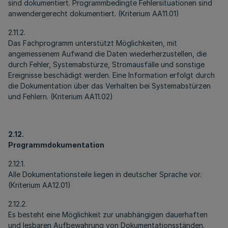
sind dokumentiert. Programmbedingte Fehlersituationen sind
anwendergerecht dokumentiert. (Kriterium AA11.01)
2.11.2.
Das Fachprogramm unterstützt Möglichkeiten, mit
angemessenem Aufwand die Daten wiederherzustellen, die
durch Fehler, Systemabstürze, Stromausfälle und sonstige
Ereignisse beschädigt werden. Eine Information erfolgt durch
die Dokumentation über das Verhalten bei Systemabstürzen
und Fehlern. (Kriterium AA11.02)
2.12.
Programmdokumentation
2.12.1.
Alle Dokumentationsteile liegen in deutscher Sprache vor.
(Kriterium AA12.01)
2.12.2.
Es besteht eine Möglichkeit zur unabhängigen dauerhaften
und lesbaren Aufbewahrung von Dokumentationsständen.