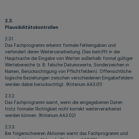
2.3.
Plausibilitätskontrollen
2.3.1.
Das Fachprogramm erkennt formale Fehleingaben und
verhindert deren Weiterverarbeitung. Dies betrifft in der
Hauptsache die Eingabe von Werten außerhalb formal gültiger
Wertebereiche (z. B. falsche Datumswerte, Sonderzeichen in
Namen, Berücksichtigung von Pflichtfeldern). Offensichtliche
logische Beziehungen zwischen verschiedenen Eingabefeldern
werden dabei berücksichtigt. (Kriterium AA3.01)
2.3.2.
Das Fachprogramm warnt, wenn die eingegebenen Daten
trotz formaler Richtigkeit nicht korrekt weiterverarbeitet
werden können. (Kriterium AA3.02)
2.3.3.
Bei folgenschweren Aktionen warnt das Fachprogramm und