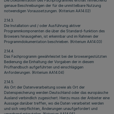
Die Dokumentation des Fachprogrammes enthält hinreichend
genaue Beschreibungen der für die unmittelbare Nutzung
notwendigen Voraussetzungen. (Kriterium AA14.02)
2.14.3.
Die Installation und / oder Ausführung aktiver
Programmkomponenten die über die Standard-funktion des
Browsers hinausgehen, ist erkennbar und im Rahmen der
Programmdokumentation beschrieben. (Kriterium AA14.03)
2.14.4.
Das Fachprogramm gewährleistet bei der browsergestützten
Bedienung die Einhaltung der Vorgaben der in diesem
Prüfhandbuch aufgeführten und einschlägigen
Anforderungen. (Kriterium AA14.04)
2.14.5.
Als Ort der Datenverarbeitung sowie als Ort der
Datenspeicherung werden Deutschland oder das europäische
Ausland verbindlich zugesichert. Hierzu muss der Anbieter eine
Aussage darüber treffen, wo die Daten verarbeitet werden
und sich verpflichten, Änderungen unaufgefordert und
umgehend mitzuteilen. (Kriterium AA14.05)