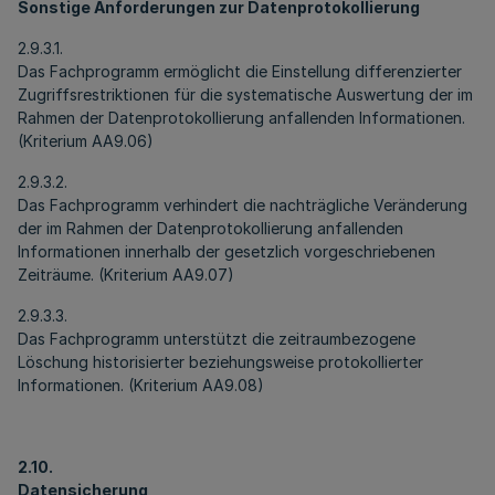
Sonstige Anforderungen zur Datenprotokollierung
2.9.3.1.
Das Fachprogramm ermöglicht die Einstellung differenzierter
Zugriffsrestriktionen für die systematische Auswertung der im
Rahmen der Datenprotokollierung anfallenden Informationen.
(Kriterium AA9.06)
2.9.3.2.
Das Fachprogramm verhindert die nachträgliche Veränderung
der im Rahmen der Datenprotokollierung anfallenden
Informationen innerhalb der gesetzlich vorgeschriebenen
Zeiträume. (Kriterium AA9.07)
2.9.3.3.
Das Fachprogramm unterstützt die zeitraumbezogene
Löschung historisierter beziehungsweise protokollierter
Informationen. (Kriterium AA9.08)
2.10.
Datensicherung