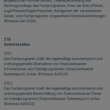
eingesetzten Fachverfahrens, Zweckbestimmung und
Rechtsgrundlage des Fachprogramms, Kreis der Betroffenen,
zugriffsberechtigte Personen, Kategorien der verarbeiteten
Daten, vom Fachprogramm vorgesehene Datenübermittlungen.
(Kriterium AA 12.09)
2.13.
Schnittstellen
2.13.1.
Das Fachprogramm stellt die regelmäßige automatisierte und
ordnungsgemäße Übernahme von finanzwirksamen
Informationen aus Fremdprogrammen (finanzwirksamer
Datenimport) sicher. (Kriterium AA13.01)
2.13.2.
Das Fachprogramm stellt die regelmäßige automatisierte und
ordnungsgemäße Bereitstellung von finanzwirksamen Daten
an Fremdprogramme (finanzwirksamer Datenexport) sicher.
(Kriterium AA13.02)