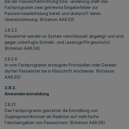
Bei der Passworteinrichtung bzw. –änderung stellt das
Fachprogramm zwei getrennte Eingabefelder zur
Passwortwiederholung bereit und überprüft deren
Übereinstimmung. (Kriterium AA8.03)
2.8.2.3.
Passwörter werden im System verschlüsselt abgelegt und sind
gegen unbefugte Schreib- und Lesezugriffe geschützt.
(Kriterium AA8.04)
2.8.2.4.
In vom Fachprogramm erzeugten Protokollen oder Dateien
dürfen Passwörter nie in Klarschrift erscheinen. (Kriterium
AA8.05)
2.8.3.
Anwenderanmeldung
2.8.3.1.
Das Fachprogramm gestattet die Einstellung von
Zugangsrestriktionen als Reaktion auf mehrfache
Falscheingaben von Passwörtern. (Kriterium AA8.06)