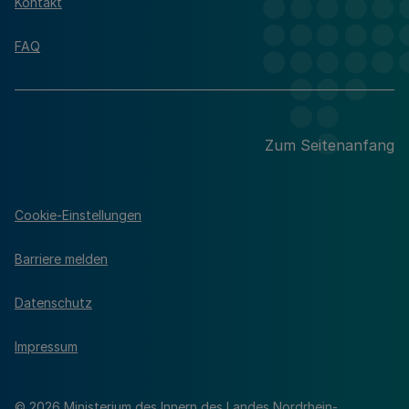
Kontakt
FAQ
Zum Seitenanfang
Cookie-Einstellungen
Barriere melden
Datenschutz
Impressum
© 2026 Ministerium des Innern des Landes Nordrhein-