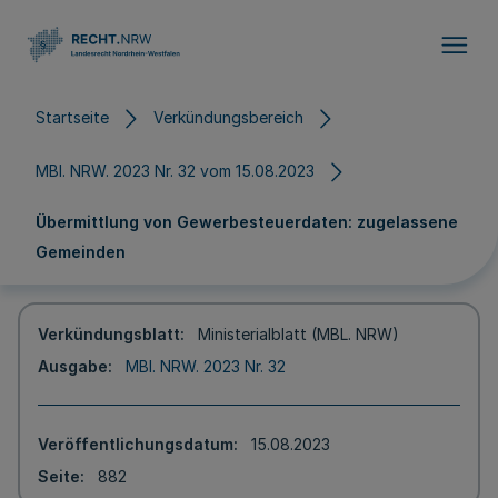
Direkt zum Inhalt
Startseite
Verkündungsbereich
MBl. NRW. 2023 Nr. 32 vom 15.08.2023
Übermittlung von Gewerbesteuerdaten: zugelassene
Gemeinden
Verkündungsblatt
Ministerialblatt (MBL. NRW)
Ausgabe
MBl. NRW. 2023 Nr. 32
Veröffentlichungsdatum
15.08.2023
Seite
882