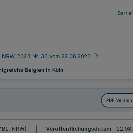
Barrier
. NRW. 2023 Nr. 33 vom 22.08.2023
igreichs Belgien in Köln
PDF-Version
 (MBL. NRW)
Veröffentlichungsdatum
22.08