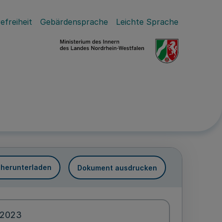
efreiheit
Gebärdensprache
Leichte Sprache
 herunterladen
Dokument ausdrucken
.2023