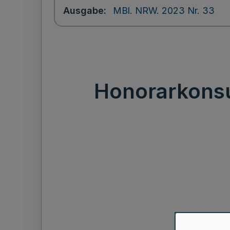
Ausgabe
MBl. NRW. 2023 Nr. 33
Honorarkonsu