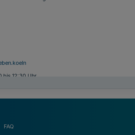
eben.koeln
bis 12:30 Uhr
r, sowie nach Vereinbarung
FAQ