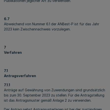
Publikationen jeglicher Art zu verwenden.
6.7
Abweichend von Nummer 6.1 der ANBest-P ist für das Jahr
2023 kein Zwischennachweis vorzulegen.
7
Verfahren
7.1
Antragsverfahren
7.1.1
Anträge auf Gewährung von Zuwendungen sind grundsätzlich
bis zum 30. September 2023 zu stellen. Für die Antragstellung
ist das Antragsmuster gemäß Anlage 2 zu verwenden.
Der Antrag nebst Antragsunterlagen ist bei der zuständigen