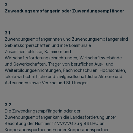
3
Zuwendungsempfängerin oder Zuwendungsempfänger
3.1
Zuwendungsempfängerinnen und Zuwendungsempfänger sind
Gebietskörperschaften und interkommunale
Zusammenschlüsse, Kammern und
Wirtschaftsförderungseinrichtungen, Wirtschaftsverbände
und Gewerkschaften, Träger von beruflichen Aus- und
Weiterbildungseinrichtungen, Fachhochschulen, Hochschulen,
lokale wirtschaftliche und zivilgesellschaftliche Akteure und
Akteurinnen sowie Vereine und Stiftungen.
3.2
Die Zuwendungsempfängerin oder der
Zuwendungsempfänger kann die Landesförderung unter
Beachtung der Nummer 12 VV/VVG zu § 44 LHO an
Kooperationspartnerinnen oder Kooperationspartner