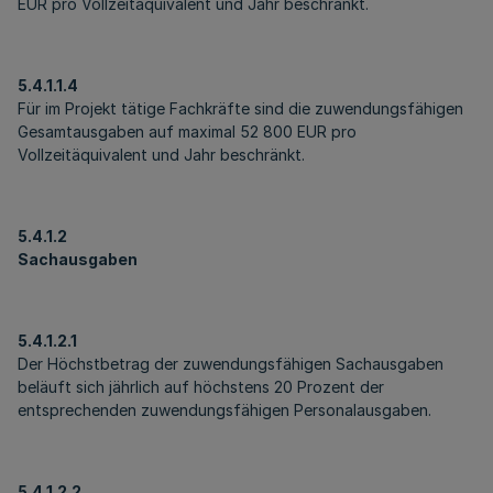
EUR pro Vollzeitäquivalent und Jahr beschränkt.
5.4.1.1.4
Für im Projekt tätige Fachkräfte sind die zuwendungsfähigen
Gesamtausgaben auf maximal 52 800 EUR pro
Vollzeitäquivalent und Jahr beschränkt.
5.4.1.2
Sachausgaben
5.4.1.2.1
Der Höchstbetrag der zuwendungsfähigen Sachausgaben
beläuft sich jährlich auf höchstens 20 Prozent der
entsprechenden zuwendungsfähigen Personalausgaben.
5.4.1.2.2