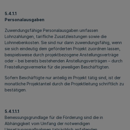
5.4.1.1
Personalausgaben
Zuwendungsfähige Personalausgaben umfassen
Lohnzahlungen, tarifliche Zusatzleistungen sowie die
Lohnnebenkosten. Sie sind nur dann zuwendungsfähig, wenn
sie sich eindeutig dem geförderten Projekt zuordnen lassen,
beispielsweise durch projektbezogene Anstellungsverträge
oder – bei bereits bestehenden Anstellungsverträgen – durch
Freistellungsvermerke für die jeweiligen Beschäftigten.
Sofern Beschäftigte nur anteilig im Projekt tätig sind, ist der
monatliche Projektanteil durch die Projektleitung schriftlich zu
bestätigen.
5.4.1.1.1
Bemessungsgrundlage für die Förderung sind die in
Abhängigkeit vom Umfang der notwendigen
Umsetzungsmaßnahmen tatsächlich anfallenden