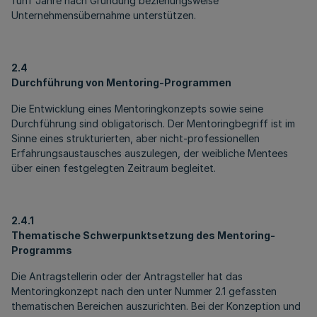
fünf Jahre nach Gründung beziehungsweise
Unternehmensübernahme unterstützen.
2.4
Durchführung von Mentoring-Programmen
Die Entwicklung eines Mentoringkonzepts sowie seine
Durchführung sind obligatorisch. Der Mentoringbegriff ist im
Sinne eines strukturierten, aber nicht-professionellen
Erfahrungsaustausches auszulegen, der weibliche Mentees
über einen festgelegten Zeitraum begleitet.
2.4.1
Thematische Schwerpunktsetzung des Mentoring-
Programms
Die Antragstellerin oder der Antragsteller hat das
Mentoringkonzept nach den unter Nummer 2.1 gefassten
thematischen Bereichen auszurichten. Bei der Konzeption und