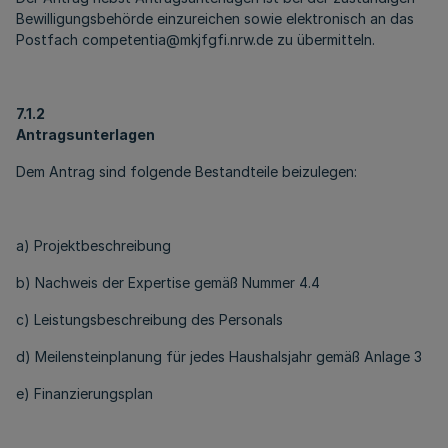
Bewilligungsbehörde einzureichen sowie elektronisch an das
Postfach competentia@mkjfgfi.nrw.de zu übermitteln.
7.1.2
Antragsunterlagen
Dem Antrag sind folgende Bestandteile beizulegen:
a) Projektbeschreibung
b) Nachweis der Expertise gemäß Nummer 4.4
c) Leistungsbeschreibung des Personals
d) Meilensteinplanung für jedes Haushalsjahr gemäß Anlage 3
e) Finanzierungsplan