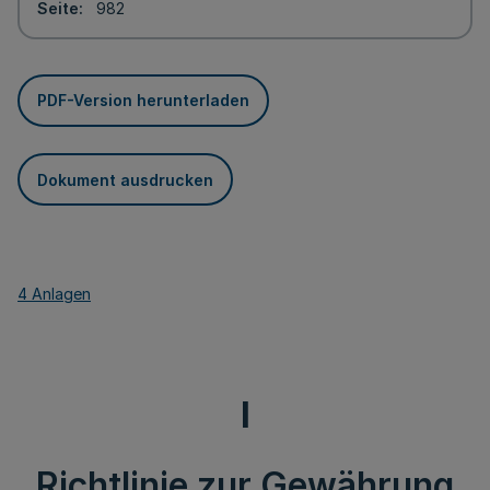
Seite
982
PDF-Version herunterladen
Dokument ausdrucken
4 Anlagen
I
Richtlinie zur Gewährung