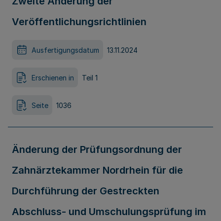
Zweite Änderung der
Veröffentlichungsrichtlinien
Ausfertigungsdatum
13.11.2024
Erschienen in
Teil 1
Seite
1036
Änderung der Prüfungsordnung der
Zahnärztekammer Nordrhein für die
Durchführung der Gestreckten
Abschluss- und Umschulungsprüfung im