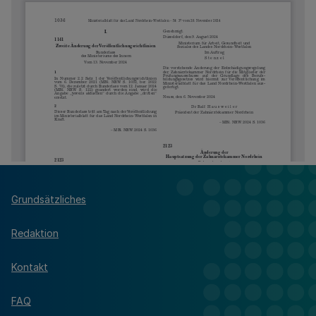
Grundsätzliches
Redaktion
Kontakt
FAQ