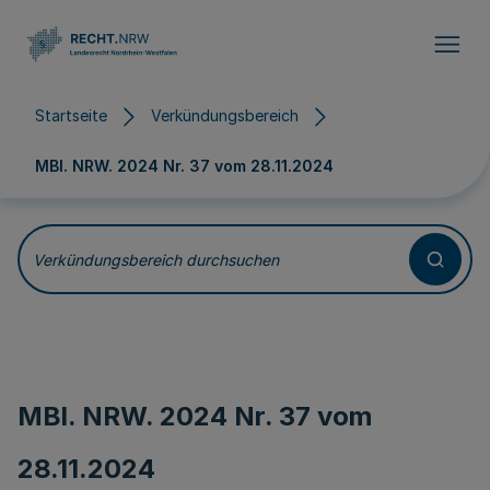
Direkt zum Inhalt
Startseite
Verkündungsbereich
MBl. NRW. 2024 Nr. 37 vom
28.11.2024
Verkündungsbereich durchsuchen
MBl. NRW. 2024 Nr. 37 vom
28.11.2024