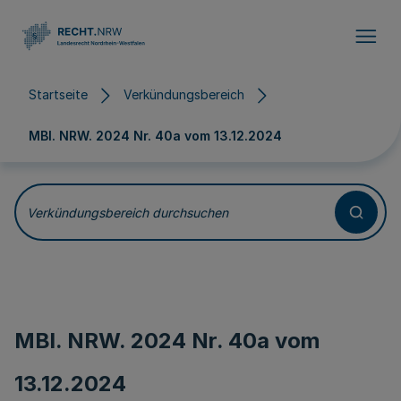
Direkt zum Inhalt
Startseite
Verkündungsbereich
MBl. NRW. 2024 Nr. 40a vom
13.12.2024
Verkündungsbereich durchsuchen
MBl. NRW. 2024 Nr. 40a vom
13.12.2024