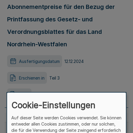
Abonnementpreise für den Bezug der
Printfassung des Gesetz- und
Verordnungsblattes für das Land
Nordrhein-Westfalen
Ausfertigungsdatum
12.12.2024
Erschienen in
Teil 3
Seite
1183a
Cookie-Einstellungen
Auf dieser Seite werden Cookies verwendet. Sie können
entweder allen Cookies zustimmen, oder nur solchen,
die für die Verwendung der Seite zwingend erforderlich