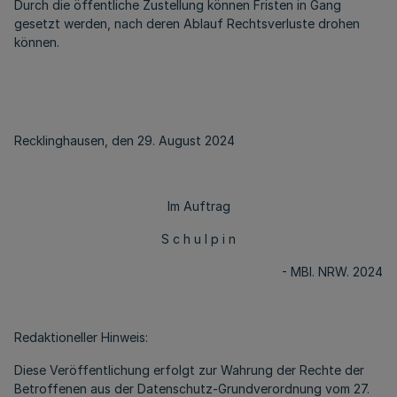
Durch die öffentliche Zustellung können Fristen in Gang
gesetzt werden, nach deren Ablauf Rechtsverluste drohen
können.
Recklinghausen, den 29. August 2024
Im Auftrag
S c h u l p i n
- MBl. NRW. 2024
Redaktioneller Hinweis:
Diese Veröffentlichung erfolgt zur Wahrung der Rechte der
Betroffenen aus der Datenschutz-Grundverordnung vom 27.