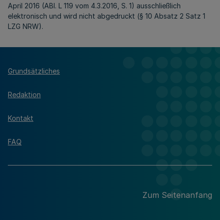
April 2016 (ABl. L 119 vom 4.3.2016, S. 1) ausschließlich
elektronisch und wird nicht abgedruckt (§ 10 Absatz 2 Satz 1
LZG NRW).
Grundsätzliches
Redaktion
Kontakt
FAQ
Zum Seitenanfang