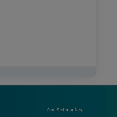
m zugeteilten oder von ihm übernommenen
Zum Seitenanfang