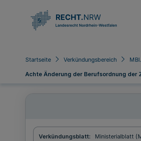
Direkt zum Inhalt
Startseite
Verkündungsbereich
MBl
Achte Änderung der Berufsordnung der 
Verkündungsblatt
Ministerialblatt