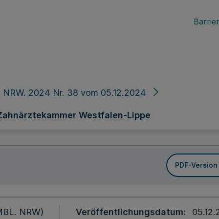
Barrier
. NRW. 2024 Nr. 38 vom 05.12.2024
Zahnärztekammer Westfalen-Lippe
PDF-Version
 (MBL. NRW)
Veröffentlichungsdatum
05.12