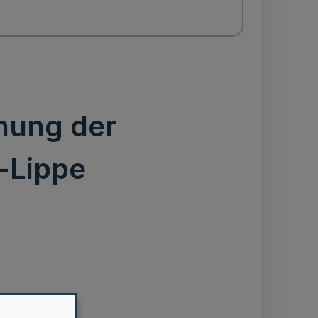
nung der
-Lippe