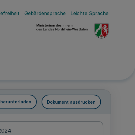
efreiheit
Gebärdensprache
Leichte Sprache
 herunterladen
Dokument ausdrucken
.2024