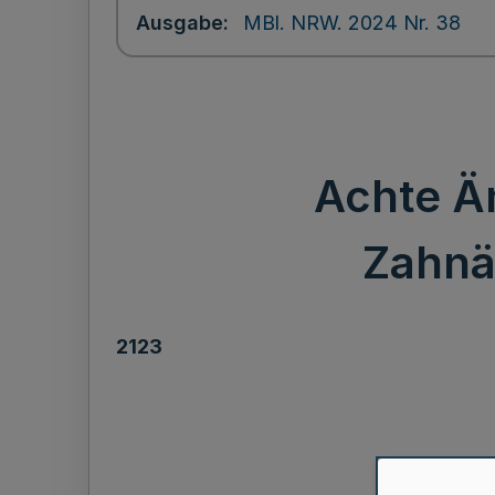
Ausgabe
MBl. NRW. 2024 Nr. 38
Achte Ä
Zahnä
2123