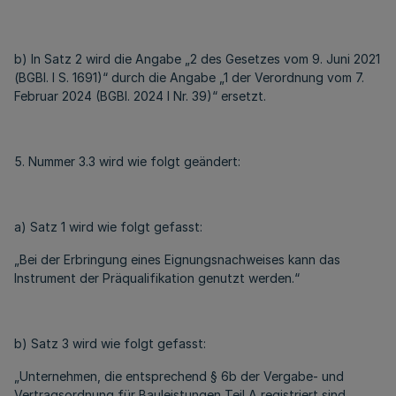
b) In Satz 2 wird die Angabe „2 des Gesetzes vom 9. Juni 2021
(BGBl. I S. 1691)“ durch die Angabe „1 der Verordnung vom 7.
Februar 2024 (BGBl. 2024 I Nr. 39)“ ersetzt.
5. Nummer 3.3 wird wie folgt geändert:
a) Satz 1 wird wie folgt gefasst:
„Bei der Erbringung eines Eignungsnachweises kann das
Instrument der Präqualifikation genutzt werden.“
b) Satz 3 wird wie folgt gefasst:
„Unternehmen, die entsprechend § 6b der Vergabe- und
Vertragsordnung für Bauleistungen Teil A registriert sind,