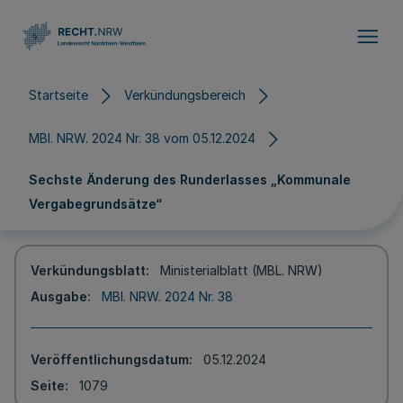
Direkt zum Inhalt
Startseite
Verkündungsbereich
MBl. NRW. 2024 Nr. 38 vom 05.12.2024
Sechste Änderung des Runderlasses „Kommunale
Vergabegrundsätze“
Verkündungsblatt
Ministerialblatt (MBL. NRW)
Ausgabe
MBl. NRW. 2024 Nr. 38
Veröffentlichungsdatum
05.12.2024
Seite
1079