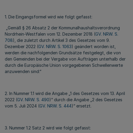
1. Die Eingangsformel wird wie folgt gefasst:
„Gemäß § 26 Absatz 2 der Kommunalhaushaltsverordnung
Nordrhein-Westfalen vom 12. Dezember 2018 (
GV. NRW. S.
708
), die zuletzt durch Artikel 3 des Gesetzes vom 9.
Dezember 2022 (
GV. NRW. S. 1063
) geändert worden ist,
werden die nachfolgenden Grundsätze festgelegt, die von
den Gemeinden bei der Vergabe von Aufträgen unterhalb der
durch die Europäische Union vorgegebenen Schwellenwerte
anzuwenden sind:“
2. In Nummer 1.1 wird die Angabe „1 des Gesetzes vom 13. April
2022 (
GV. NRW. S. 490
)“ durch die Angabe „2 des Gesetzes
vom 5. Juli 2024 (
GV. NRW. S. 444
)“ ersetzt.
3. Nummer 1.2 Satz 2 wird wie folgt gefasst: