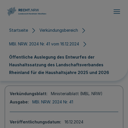
Direkt zum Inhalt
Startseite
Verkündungsbereich
MBl. NRW. 2024 Nr. 41 vom 16.12.2024
Öffentliche Auslegung des Entwurfes der
Haushaltssatzung des Landschaftsverbandes
Rheinland für die Haushaltsjahre 2025 und 2026
Verkündungsblatt
Ministerialblatt (MBL. NRW)
Ausgabe
MBl. NRW. 2024 Nr. 41
Veröffentlichungsdatum
16.12.2024