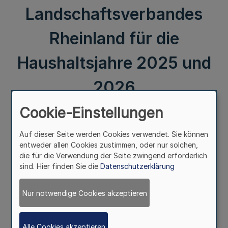
Landschaftsverbandes
Rheinland für die
Haushaltsjahre 2025 und
2026
Cookie-Einstellungen
III.
Auf dieser Seite werden Cookies verwendet. Sie können
Öffentliche Auslegung des Entwurfes der
entweder allen Cookies zustimmen, oder nur solchen,
Haushaltssatzung
die für die Verwendung der Seite zwingend erforderlich
des Landschaftsverbandes Rheinland für die
sind. Hier finden Sie die
Datenschutzerklärung
Haushaltsjahre 2025 und 2026
Nur notwendige Cookies akzeptieren
Bekanntmachung
des Landschaftsverbandes Rheinland
Alle Cookies akzeptieren