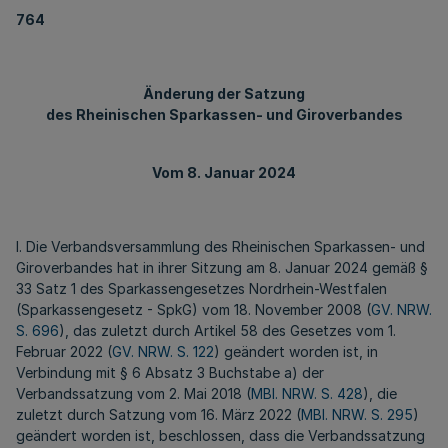
764
Änderung der Satzung
des Rheinischen Sparkassen- und Giroverbandes
Vom 8. Januar 2024
I. Die Verbandsversammlung des Rheinischen Sparkassen- und
Giroverbandes hat in ihrer Sitzung am 8. Januar 2024 gemäß §
33 Satz 1 des Sparkassengesetzes Nordrhein-Westfalen
(Sparkassengesetz - SpkG) vom 18. November 2008 (
GV. NRW.
S. 696
), das zuletzt durch Artikel 58 des Gesetzes vom 1.
Februar 2022 (
GV. NRW. S. 122
) geändert worden ist, in
Verbindung mit § 6 Absatz 3 Buchstabe a) der
Verbandssatzung vom 2. Mai 2018 (
MBl. NRW. S. 428
), die
zuletzt durch Satzung vom 16. März 2022 (
MBl. NRW. S. 295
)
geändert worden ist, beschlossen, dass die Verbandssatzung