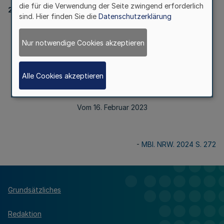
die für die Verwendung der Seite zwingend erforderlich
2056
sind. Hier finden Sie die
Datenschutzerklärung
(KOPFERLASS)
Polizeiliches Handeln in Fällen Häuslicher Gewalt
Nur notwendige Cookies akzeptieren
Alle Cookies akzeptieren
Runderlass
des Ministeriums des Innern 426-22.62.03.06 VS-NfD
Vom 16. Februar 2023
-
MBl. NRW. 2024 S. 272
Grundsätzliches
Redaktion