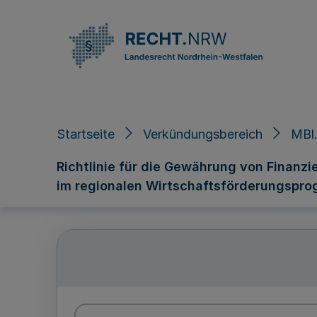
Direkt zum Inhalt
Startseite
Verkündungsbereich
MBl.
Richtlinie für die Gewährung von Finanz
im regionalen Wirtschaftsförderungsprog