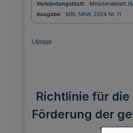
Verkündungsblatt
Ministerialblatt
Ausgabe
MBl. NRW. 2024 Nr. 11
1 Anlage
Richtlinie für d
Förderung der ge
Touri