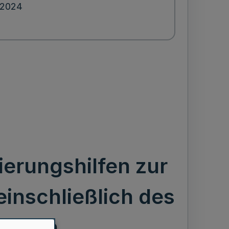
.2024
ierungshilfen zur
inschließlich des
onalen