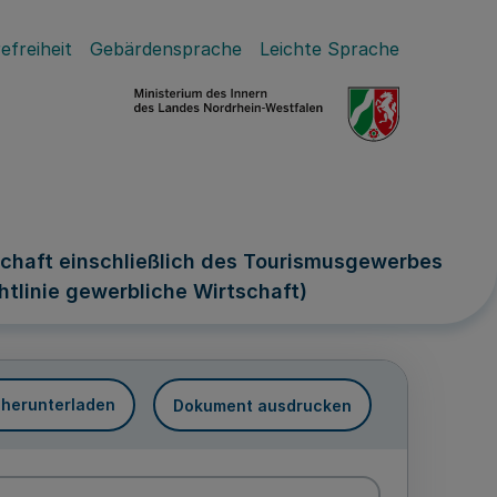
efreiheit
Gebärdensprache
Leichte Sprache
tschaft einschließlich des Tourismusgewerbes
tlinie gewerbliche Wirtschaft)
 herunterladen
Dokument ausdrucken