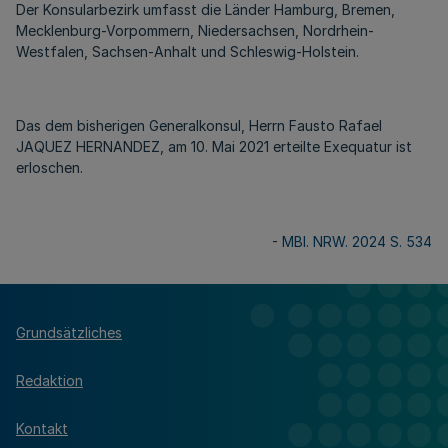
Der Konsularbezirk umfasst die Länder Hamburg, Bremen,
Mecklenburg-Vorpommern, Niedersachsen, Nordrhein-
Westfalen, Sachsen-Anhalt und Schleswig-Holstein.
Das dem bisherigen Generalkonsul, Herrn Fausto Rafael
JAQUEZ HERNANDEZ, am 10. Mai 2021 erteilte Exequatur ist
erloschen.
-
MBl. NRW. 2024 S. 534
Grundsätzliches
Redaktion
Kontakt