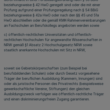
beziehungsweise § 42 HwO geregelt sind oder die mit einer
Prüfung aufgrund einer Prüfungsregelung nach § 54 BBiG
beziehungsweise § 42a HwO oder nach den §§ 45 und 51a
HwO abschließen oder die gemäß KMK-Rahmenvereinbarungen
an Fachschulen an Berufskollegs angeboten werden sowie
c) öffentlich-rechtlichen Universitäten und öffentlich-
rechtlichen Hochschulen für angewandte Wissenschaften in
NRW gemäß §1 Absatz 2 Hochschulgesetz NRW sowie
staatlich anerkannte Hochschulen mit Sitz in NRW,
soweit sie Gebietskörperschaften (zum Beispiel bei
berufsbildenden Schulen) oder durch Gesetz vorgesehene
Träger der beruflichen Ausbildung (Kammern, Innungen) sind
oder als juristische Personen des Privatrechts (beispielsweise
gewerkschaftliche Vereine, Stiftungen) den gleichen
Ausbildungszweck verfolgen wie öffentlich-rechtliche Träger
und einen diskriminierungsfreien Zugang garantieren.