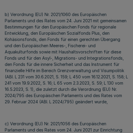
b) Verordnung (EU) Nr. 2021/1060 des Europäischen
Parlaments und des Rates vom 24. Juni 2021 mit gemeinsamen
Bestimmungen für den Europäischen Fonds für regionale
Entwicklung, den Europäischen Sozialfonds Plus, den
Kohäsionsfonds, den Fonds für einen gerechten Übergang
und den Europäischen Meeres-, Fischerei- und
Aquakulturfonds sowie mit Haushaltsvorschriften für diese
Fonds und für den Asyl-, Migrations- und Integrationsfonds,
den Fonds für die innere Sicherheit und das Instrument für
finanzielle Hilfe im Bereich Grenzverwaltung und Visumpolitik
(ABl. L 231 vom 30.6.2021, S. 159; L 450 vom 16.12.2021, S. 158; L
241 vom 19.9.2022, S. 16; L 65 vom 2.3.2023, S. 59; L 130 vom
16.5.2023, S. 1), die zuletzt durch die Verordnung (EU) Nr.
2024/795 des Europäischen Parlaments und des Rates vom
29. Februar 2024 (ABl. L 2024/795) geändert wurde,
c) Verordnung (EU) Nr. 2021/1056 des Europäischen
Parlaments und des Rates vom 24. Juni 2021 zur Einrichtung