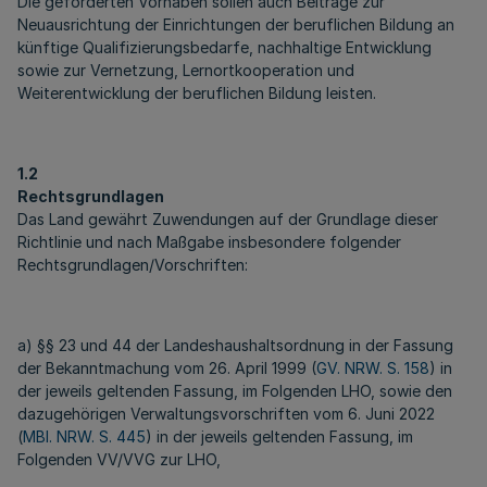
Die geförderten Vorhaben sollen auch Beiträge zur
Neuausrichtung der Einrichtungen der beruflichen Bildung an
künftige Qualifizierungsbedarfe, nachhaltige Entwicklung
sowie zur Vernetzung, Lernortkooperation und
Weiterentwicklung der beruflichen Bildung leisten.
1.2
Rechtsgrundlagen
Das Land gewährt Zuwendungen auf der Grundlage dieser
Richtlinie und nach Maßgabe insbesondere folgender
Rechtsgrundlagen/Vorschriften:
a) §§ 23 und 44 der Landeshaushaltsordnung in der Fassung
der Bekanntmachung vom 26. April 1999 (
GV. NRW. S. 158
) in
der jeweils geltenden Fassung, im Folgenden LHO, sowie den
dazugehörigen Verwaltungsvorschriften vom 6. Juni 2022
(
MBl. NRW. S. 445
) in der jeweils geltenden Fassung, im
Folgenden VV/VVG zur LHO,