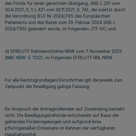
des Fonds für einen gerechten Übergang, (ABl. L 231 vom
30.6.2021, S. 1; L 421 vom 26.11.2021, S. 74), die zuletzt durch
die Verordnung (EU) Nr. 2024/795 des Europäischen
Parlaments und des Rates vom 29. Februar 2024 (ABl. L
2024/795) geändert wurde, im Folgenden JTF-VO, und
d) EFRE/JTF Rahmenrichtlinie NRW vom 7. November 2023
(
MBl. NRW. S. 1332
), im Folgenden EFRE/JTF RRL NRW.
Für alle Rechtsgrundlagen/Vorschriften gilt die jeweils zum
Zeitpunkt der Bewilligung gültige Fassung.
Ein Anspruch der Antragstellenden auf Zuwendung besteht
nicht. Die Bewilligungsbehörde entscheidet auf Basis der
geltenden Förderregelungen und aufgrund ihres
pflichtgemäßen Ermessens im Rahmen der verfügbaren
Haushaltsmittel.