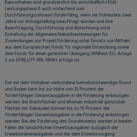
Bauvorhaben sind grundsätzlich bis einschließlich HOAI-
Leistungsphase 6 auch vorlaufend zum
Durchführungszeitraum förderfähig, wenn sie frühestens zwei
Jahre vor Antragstellung beauftragt wurden und ihre
Beauftragung, Durchführung und Abrechnung unter
Einhaltung der Allgemeine Nebenbestimmungen für
Zuwendungen zur Projektförderung unter Einsatz von Mitteln
aus dem Europäischen Fonds für regionale Entwicklung sowie
dem Fonds für einen gerechten Übergang (ANBest-EU, Anlage
2 zur EFRE/JTF RRL NRW) erfolgt ist.
Der mit dem Vorhaben verbundene betriebsnotwendige Grund
und Boden kann bis zur Höhe von 10 Prozent der
förderfähigen Gesamtausgaben in die Förderung einbezogen
werden. Bei Brachflächen und ehemals industriell genutzten
Flächen mit Gebäuden können bis zu 15 Prozent der
förderfähigen Gesamtausgaben in die Förderung einbezogen
werden. Bei der Förderung des Grunderwerbs werden in beiden
Fällen die tatsächlichen Erwerbsausgaben zuzüglich der
Erwerbsnebenausgaben und der dem Erwerbsvorgang