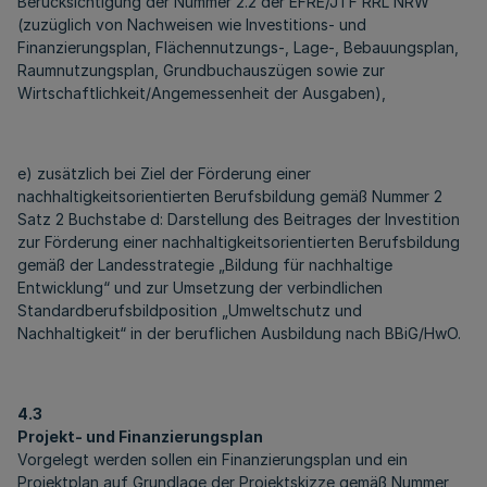
Berücksichtigung der Nummer 2.2 der EFRE/JTF RRL NRW
(zuzüglich von Nachweisen wie Investitions- und
Finanzierungsplan, Flächennutzungs-, Lage-, Bebauungsplan,
Raumnutzungsplan, Grundbuchauszügen sowie zur
Wirtschaftlichkeit/Angemessenheit der Ausgaben),
e) zusätzlich bei Ziel der Förderung einer
nachhaltigkeitsorientierten Berufsbildung gemäß Nummer 2
Satz 2 Buchstabe d: Darstellung des Beitrages der Investition
zur Förderung einer nachhaltigkeitsorientierten Berufsbildung
gemäß der Landesstrategie „Bildung für nachhaltige
Entwicklung“ und zur Umsetzung der verbindlichen
Standardberufsbildposition „Umweltschutz und
Nachhaltigkeit“ in der beruflichen Ausbildung nach BBiG/HwO.
4.3
Projekt- und Finanzierungsplan
Vorgelegt werden sollen ein Finanzierungsplan und ein
Projektplan auf Grundlage der Projektskizze gemäß Nummer