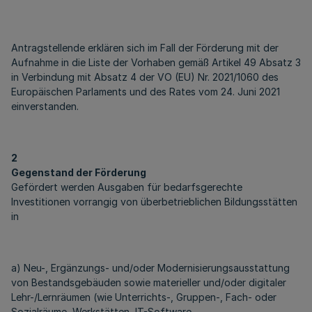
Antragstellende erklären sich im Fall der Förderung mit der
Aufnahme in die Liste der Vorhaben gemäß Artikel 49 Absatz 3
in Verbindung mit Absatz 4 der VO (EU) Nr. 2021/1060 des
Europäischen Parlaments und des Rates vom 24. Juni 2021
einverstanden.
2
Gegenstand der Förderung
Gefördert werden Ausgaben für bedarfsgerechte
Investitionen vorrangig von überbetrieblichen Bildungsstätten
in
a) Neu-, Ergänzungs- und/oder Modernisierungsausstattung
von Bestandsgebäuden sowie materieller und/oder digitaler
Lehr-/Lernräumen (wie Unterrichts-, Gruppen-, Fach- oder
Sozialräume, Werkstätten, IT-Software,