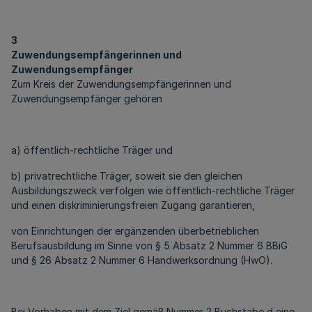
3
Zuwendungsempfängerinnen und
Zuwendungsempfänger
Zum Kreis der Zuwendungsempfängerinnen und
Zuwendungsempfänger gehören
a) öffentlich-rechtliche Träger und
b) privatrechtliche Träger, soweit sie den gleichen
Ausbildungszweck verfolgen wie öffentlich-rechtliche Träger
und einen diskriminierungsfreien Zugang garantieren,
von Einrichtungen der ergänzenden überbetrieblichen
Berufsausbildung im Sinne von § 5 Absatz 2 Nummer 6 BBiG
und § 26 Absatz 2 Nummer 6 Handwerksordnung (HwO).
Bei Vorhaben mit dem Ziel gemäß Nummer 2 Buchstabe d eine