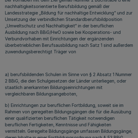
nachhaltigkeitsorientierte Berufsbildung gemäß der
Landesstrategie „Bildung für nachhaltige Entwicklung“ und zur
Umsetzung der verbindlichen Standardberufsbildposition
„Umweltschutz und Nachhaltigkeit“ in der beruflichen
Ausbildung nach BBiG/HwO sowie bei Kooperations- und
Verbundvorhaben mit Einrichtungen der ergänzenden
überbetrieblichen Berufsausbildung nach Satz 1 sind außerdem
zuwendungsberechtigt Träger von
a) berufsbildenden Schulen im Sinne von § 2 Absatz 1 Nummer
2 BBiG, die den Schulgesetzen der Länder unterliegen, oder
staatlich anerkannten Bildungseinrichtungen mit
vergleichbaren Bildungsangeboten,
b) Einrichtungen zur beruflichen Fortbildung, soweit sie im
Rahmen von geregelten Bildungsgängen die für die Ausübung
einer qualifizierten beruflichen Tätigkeit notwendigen
beruflichen Fertigkeiten, Kenntnisse und Fähigkeiten
vermitteln. Geregelte Bildungsgänge umfassen Bildungsgänge,
deren Inhalte in einer Fortbildungsordnung nach § 53 BBiG