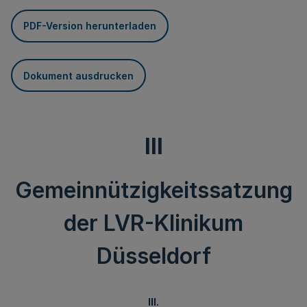
PDF-Version herunterladen
Dokument ausdrucken
III
Gemeinnützigkeitssatzung
der LVR-Klinikum
Düsseldorf
III.