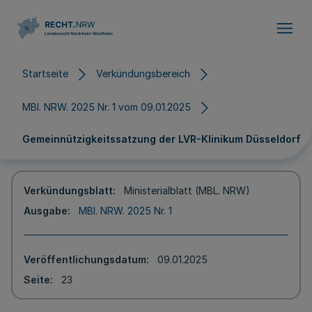
Direkt zum Inhalt
Startseite
Verkündungsbereich
MBl. NRW. 2025 Nr. 1 vom 09.01.2025
Gemeinnützigkeitssatzung der LVR-Klinikum Düsseldorf
Verkündungsblatt
Ministerialblatt (MBL. NRW)
Ausgabe
MBl. NRW. 2025 Nr. 1
Veröffentlichungsdatum
09.01.2025
Seite
23