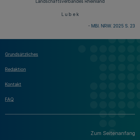
Landschaftsverbandes Rheinland
L u b e k
-
MBl. NRW. 2025 S. 23
Grundsätzliches
Redaktion
Kontakt
FAQ
Zum Seitenanfang