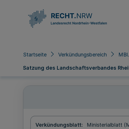
Direkt zum Inhalt
Startseite
Verkündungsbereich
MBl.
Satzung des Landschaftsverbandes Rhein
Verkündungsblatt
Ministerialblatt