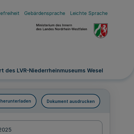
efreiheit
Gebärdensprache
Leichte Sprache
Art des LVR-Niederrheinmuseums Wesel
 herunterladen
Dokument ausdrucken
.2025