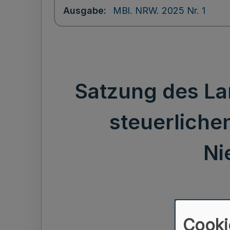
Ausgabe
MBl. NRW. 2025 Nr. 1
Satzung des La
steuerliche
Ni
Cooki