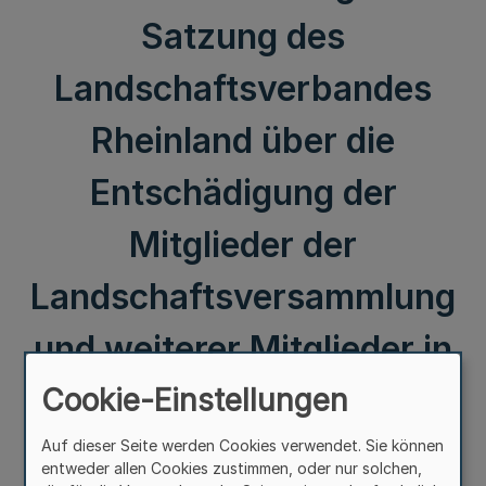
Satzung des
Landschaftsverbandes
Rheinland über die
Entschädigung der
Mitglieder der
Landschaftsversammlung
und weiterer Mitglieder in
Gremien
Cookie-Einstellungen
(Entschädigungssatzung)
Auf dieser Seite werden Cookies verwendet. Sie können
entweder allen Cookies zustimmen, oder nur solchen,