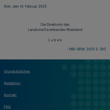
Köln, den 14. Februar 2025
Die Direktorin des
Landschaftsverbandes Rheinland
L u b e k
-
MBl. NRW. 2025 S. 395
Grundsätzliches
Redaktion
Kontakt
FAQ