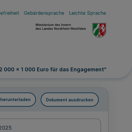
efreiheit
Gebärdensprache
Leichte Sprache
 000 x 1 000 Euro für das Engagement“
 herunterladen
Dokument ausdrucken
.2025