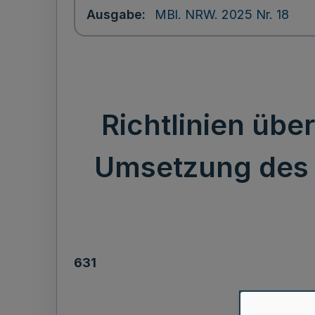
Ausgabe
MBl. NRW. 2025 Nr. 18
Richtlinien üb
Umsetzung des 
631