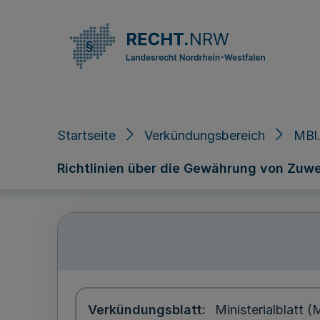
Direkt zum Inhalt
Startseite
Verkündungsbereich
MBl.
Richtlinien über die Gewährung von Zu
Verkündungsblatt
Ministerialblatt