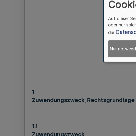
Cooki
Auf dieser Se
oder nur solc
Datensc
die
Nur notwend
1
Zuwendungszweck, Rechtsgrundlage
1.1
Zuwendungszweck