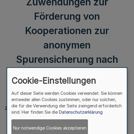
Zuwendungen zur
Förderung von
Kooperationen zur
anonymen
Spurensicherung nach
Gewalt an Frauen und
Cookie-Einstellungen
Mädchen
Auf dieser Seite werden Cookies verwendet. Sie können
entweder allen Cookies zustimmen, oder nur solchen,
die für die Verwendung der Seite zwingend erforderlich
21630
sind. Hier finden Sie die
Datenschutzerklärung
Änderung der Richtlinie über die Gewährung von
Zuwendungen
Nur notwendige Cookies akzeptieren
zur Förderung von Kooperationen zur anonymen