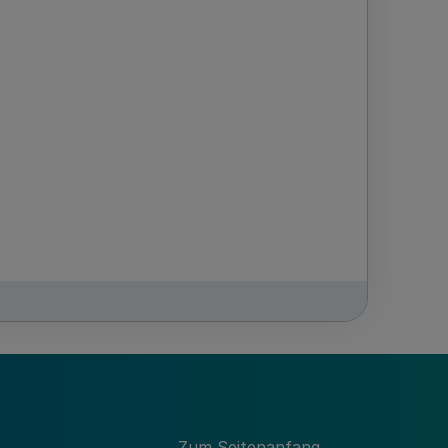
-Westfalen und werden auf der
Zum Seitenanfang