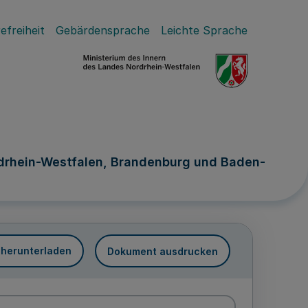
efreiheit
Gebärdensprache
Leichte Sprache
drhein-Westfalen, Brandenburg und Baden-
 herunterladen
Dokument ausdrucken