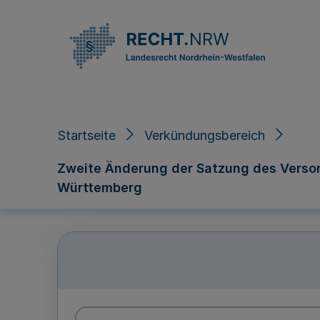
Direkt zum Inhalt
Startseite
Verkündungsbereich
Zweite Änderung der Satzung des Verso
Württemberg