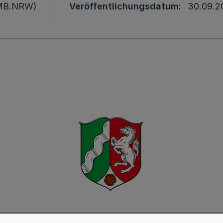
 (MB.NRW)
Veröffentlichungsdatum
30.09.2