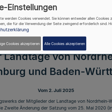
e-Einstellungen
ite werden Cookies verwendet. Sie können entweder allen Cookies 
hen, die für die Verwendung der Seite zwingend erforderlich sind. Hi
hutzerklärung
 der Satzung des Vers
ige Cookies akzeptieren
Alle Cookies akzeptieren
r Landtage von Nordrh
nburg und Baden-Würt
Vom 2. Juli 2025
gswerks der Mitglieder der Landtage von Nordrhein-
e Zweite Änderung der Satzung vom 25. Mai 2020 (in 