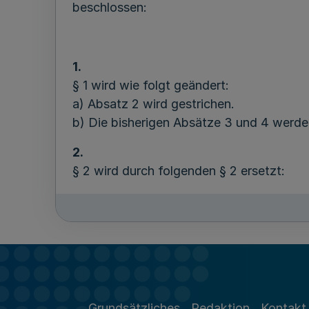
beschlossen:
1.
§ 1 wird wie folgt geändert:
a) Absatz 2 wird gestrichen.
b) Die bisherigen Absätze 3 und 4 werde
2.
§ 2 wird durch folgenden § 2 ersetzt:
Bekanntmachungen des Versorgungswerks 
Homepage des Versorgungswerks veröffe
3.
Grundsätzliches
Redaktion
Kontakt