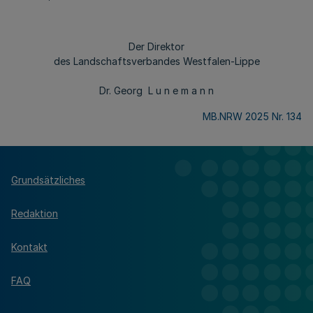
Der Direktor
des Landschaftsverbandes Westfalen-Lippe
Dr. Georg L u n e m a n n
MB.NRW 2025 Nr. 134
Grundsätzliches
Redaktion
Kontakt
FAQ