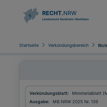
Direkt zum Inhalt
Startseite
Verkündungsbereich
Ric
Verkündungsblatt
Ministerialblatt
Ausgabe
MB.NRW 2025 Nr. 139