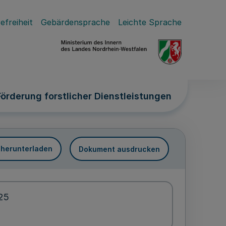
efreiheit
Gebärdensprache
Leichte Sprache
örderung forstlicher Dienstleistungen
 herunterladen
Dokument ausdrucken
025