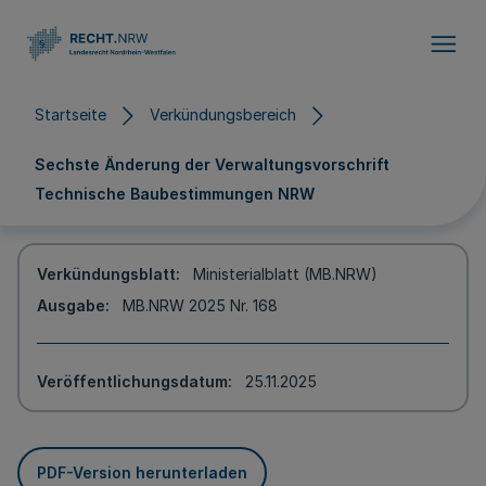
Direkt zum Inhalt
Startseite
Verkündungsbereich
Sechste Änderung der Verwaltungsvorschrift
Technische Baubestimmungen NRW
Verkündungsblatt
Ministerialblatt (MB.NRW)
Ausgabe
MB.NRW 2025 Nr. 168
Veröffentlichungsdatum
25.11.2025
PDF-Version herunterladen