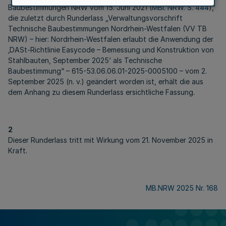
Baubestimmungen NRW vom 15. Juni 2021 (
MBl. NRW. S. 444
),
die zuletzt durch Runderlass „Verwaltungsvorschrift
Technische Baubestimmungen Nordrhein-Westfalen (VV TB
NRW) – hier: Nordrhein-Westfalen erlaubt die Anwendung der
‚
DASt
-Richtlinie
Easycode
– Bemessung und Konstruktion von
Stahlbauten, September 2025‘ als Technische
Baubestimmung“ – 615-53.06.06.01-2025-0005100 – vom 2.
September 2025 (n. v.) geändert worden ist, erhält die aus
dem Anhang zu diesem Runderlass ersichtliche Fassung.
2
Dieser Runderlass tritt mit Wirkung vom 21. November 2025 in
Kraft.
MB.NRW 2025 Nr. 168