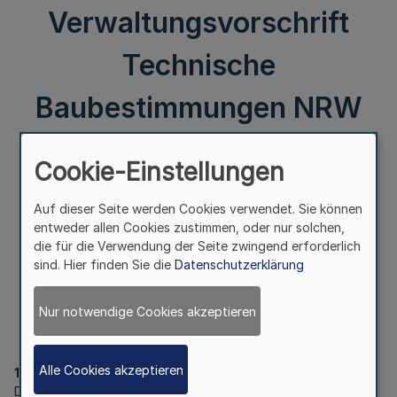
Verwaltungsvorschrift
Technische
Baubestimmungen NRW
Cookie-Einstellungen
Runderlass
Auf dieser Seite werden Cookies verwendet. Sie können
des Ministeriums für Heimat, Kommunales, Bau und
entweder allen Cookies zustimmen, oder nur solchen,
Digitalisierung
die für die Verwendung der Seite zwingend erforderlich
sind. Hier finden Sie die
Datenschutzerklärung
Nur notwendige Cookies akzeptieren
Vom 20. November 2025
Alle Cookies akzeptieren
1
Die Anlage zur Verwaltungsvorschrift Technische